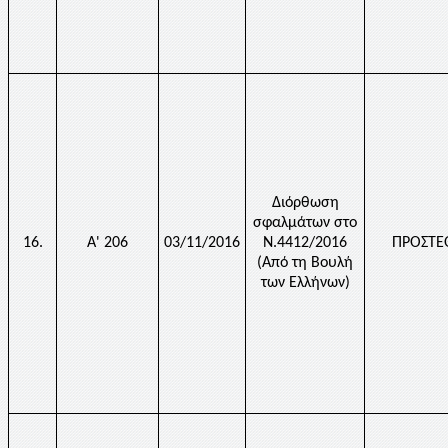
Διόρθωση
σφαλμάτων στο
16.
Α' 206
03/11/2016
Ν.4412/2016
ΠΡΟΣΤΕ
(Από τη Βουλή
των Ελλήνων)