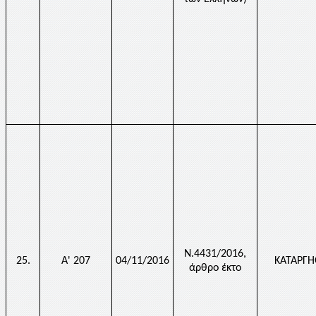
Ν.4431/2016,
25.
Α' 207
04/11/2016
ΚΑΤΑΡΓ
άρθρο έκτο