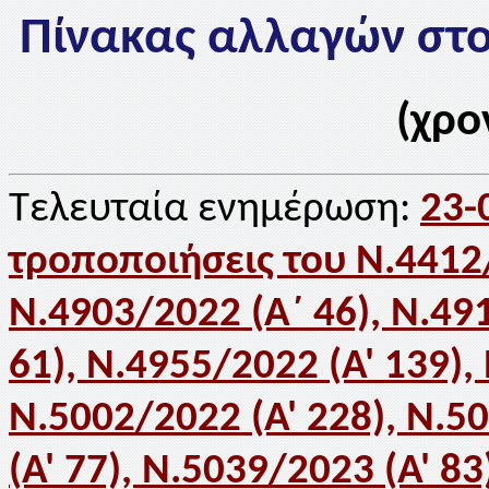
Πίνακας αλλαγών στο
(χρο
Τελευταία ενημέρωση:
23-
τροποποιήσεις του Ν.4412
Ν.4903/2022 (Α΄ 46), Ν.491
61), Ν.4955/2022 (Α' 139),
Ν.5002/2022 (Α' 228), Ν.5
(Α' 77), Ν.5039/2023 (Α' 83