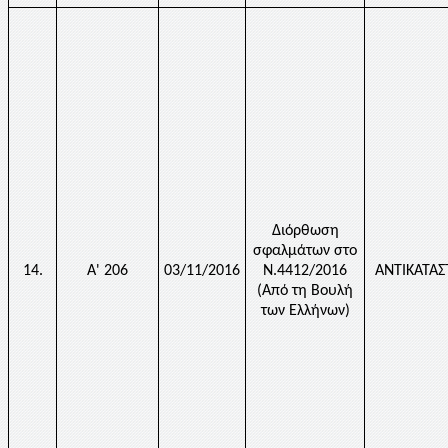
Διόρθωση
σφαλμάτων στο
14.
Α' 206
03/11/2016
Ν.4412/2016
ΑΝΤΙΚΑΤΑ
(Από τη Βουλή
των Ελλήνων)