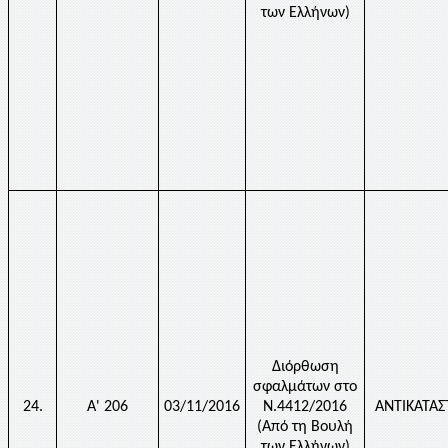
των Ελλήνων)
Διόρθωση
σφαλμάτων στο
24.
Α' 206
03/11/2016
Ν.4412/2016
ΑΝΤΙΚΑΤΑ
(Από τη Βουλή
των Ελλήνων)