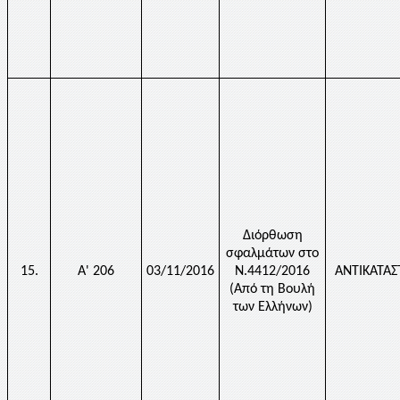
Διόρθωση
σφαλμάτων στο
15.
Α' 206
03/11/2016
Ν.4412/2016
ΑΝΤΙΚΑΤΑ
(Από τη Βουλή
των Ελλήνων)