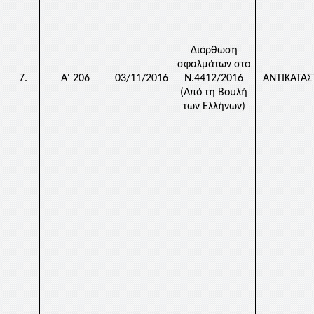
Διόρθωση
σφαλμάτων στο
7.
Α' 206
03/11/2016
Ν.4412/2016
ΑΝΤΙΚΑΤΑ
(Από τη Βουλή
των Ελλήνων)