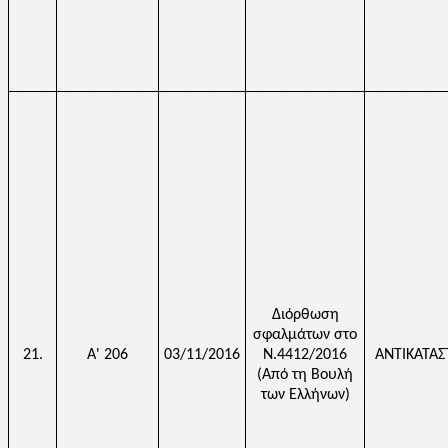
Διόρθωση
σφαλμάτων στο
21.
Α' 206
03/11/2016
Ν.4412/2016
ΑΝΤΙΚΑΤΑ
(Από τη Βουλή
των Ελλήνων)