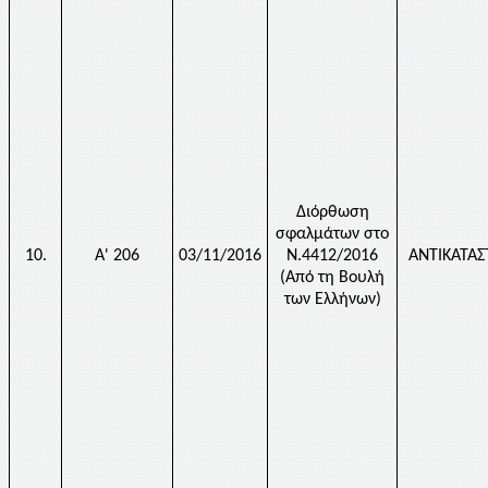
Διόρθωση
σφαλμάτων στο
10.
Α' 206
03/11/2016
Ν.4412/2016
ΑΝΤΙΚΑΤΑ
(Από τη Βουλή
των Ελλήνων)