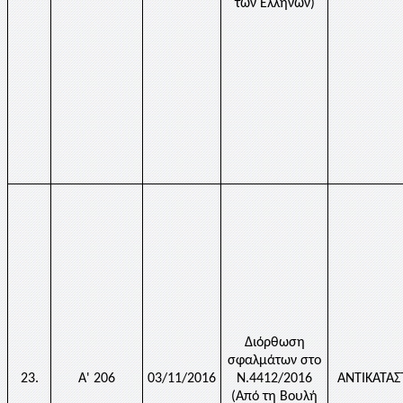
των Ελλήνων)
Διόρθωση
σφαλμάτων στο
23.
Α' 206
03/11/2016
Ν.4412/2016
ΑΝΤΙΚΑΤΑ
(Από τη Βουλή