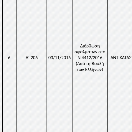
Διόρθωση
σφαλμάτων στο
6.
Α' 206
03/11/2016
Ν.4412/2016
ΑΝΤΙΚΑΤΑ
(Από τη Βουλή
των Ελλήνων)