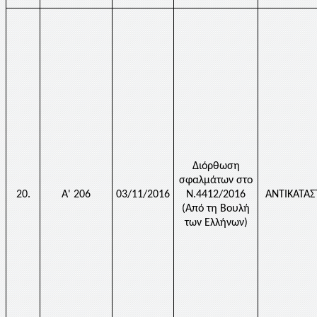
Διόρθωση
σφαλμάτων στο
20.
Α' 206
03/11/2016
Ν.4412/2016
ΑΝΤΙΚΑΤΑ
(Από τη Βουλή
των Ελλήνων)