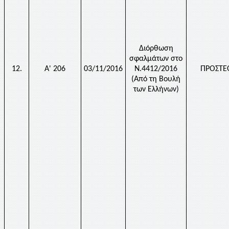
Διόρθωση
σφαλμάτων στο
12.
Α' 206
03/11/2016
Ν.4412/2016
ΠΡΟΣΤΕ
(Από τη Βουλή
των Ελλήνων)