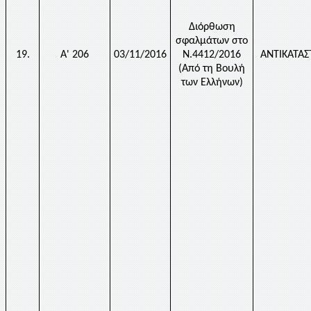
Διόρθωση
σφαλμάτων στο
19.
Α' 206
03/11/2016
Ν.4412/2016
ΑΝΤΙΚΑΤΑ
(Από τη Βουλή
των Ελλήνων)