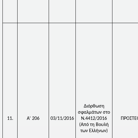
Διόρθωση
σφαλμάτων στο
11.
Α' 206
03/11/2016
Ν.4412/2016
ΠΡΟΣΤΕ
(Από τη Βουλή
των Ελλήνων)