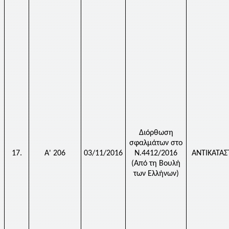
Διόρθωση
σφαλμάτων στο
17.
Α' 206
03/11/2016
Ν.4412/2016
ΑΝΤΙΚΑΤΑ
(Από τη Βουλή
των Ελλήνων)