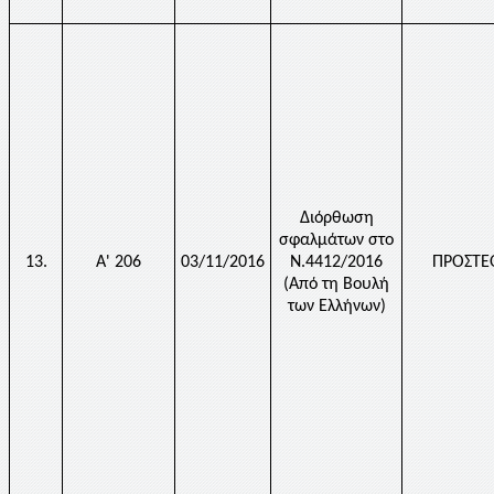
Διόρθωση
σφαλμάτων στο
13.
Α' 206
03/11/2016
Ν.4412/2016
ΠΡΟΣΤΕ
(Από τη Βουλή
των Ελλήνων)