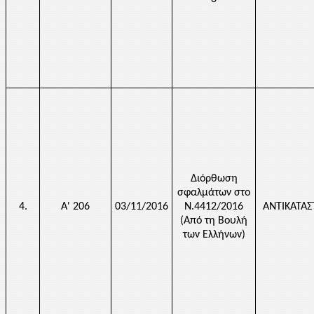
Διόρθωση
σφαλμάτων στο
4.
Α' 206
03/11/2016
Ν.4412/2016
ΑΝΤΙΚΑΤΑ
(Από τη Βουλή
των Ελλήνων)