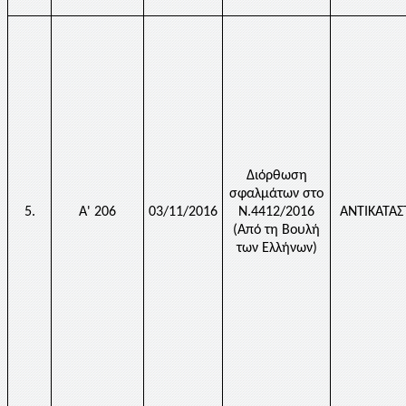
Διόρθωση
σφαλμάτων στο
5.
Α' 206
03/11/2016
Ν.4412/2016
ΑΝΤΙΚΑΤΑ
(Από τη Βουλή
των Ελλήνων)