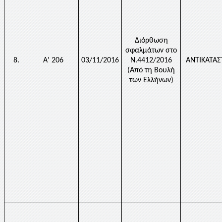
Διόρθωση
σφαλμάτων στο
8.
Α' 206
03/11/2016
Ν.4412/2016
ΑΝΤΙΚΑΤΑ
(Από τη Βουλή
των Ελλήνων)