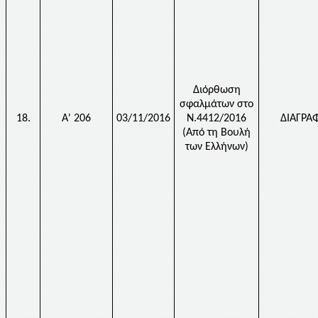
Διόρθωση
σφαλμάτων στο
18.
Α' 206
03/11/2016
Ν.4412/2016
ΔΙΑΓΡΑ
(Από τη Βουλή
των Ελλήνων)