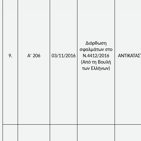
Διόρθωση
σφαλμάτων στο
9.
Α' 206
03/11/2016
Ν.4412/2016
ΑΝΤΙΚΑΤΑ
(Από τη Βουλή
των Ελλήνων)