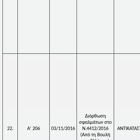
Διόρθωση
σφαλμάτων στο
22.
Α' 206
03/11/2016
Ν.4412/2016
ΑΝΤΙΚΑΤΑ
(Από τη Βουλή