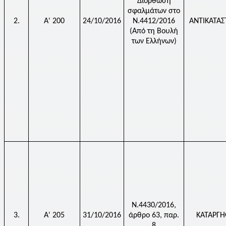
Διόρθωση
σφαλμάτων στο
2.
Α' 200
24/10/2016
Ν.4412/2016
ΑΝΤΙΚΑΤΑ
(Από τη Βουλή
των Ελλήνων)
Ν.4430/2016,
3.
Α' 205
31/10/2016
άρθρο 63, παρ.
ΚΑΤΑΡΓ
8