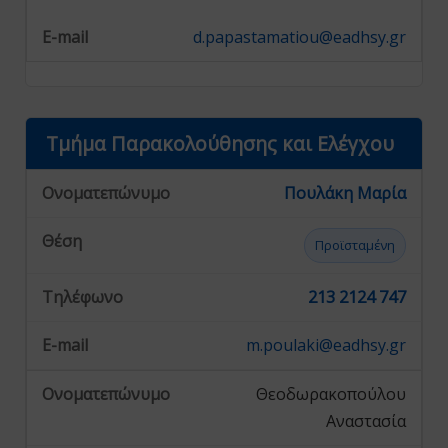
d.papastamatiou@eadhsy.gr
Τμήμα Παρακολούθησης και Ελέγχου
Πουλάκη Μαρία
Προϊσταμένη
213 2124 747
m.poulaki@eadhsy.gr
Θεοδωρακοπούλου
Αναστασία