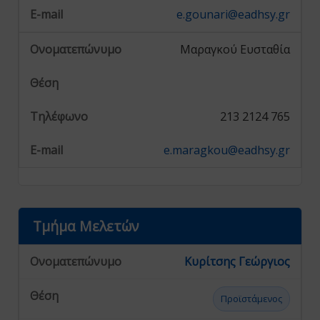
e.gounari@eadhsy.gr
Μαραγκού Ευσταθία
213 2124 765
e.maragkou@eadhsy.gr
Τμήμα Μελετών
Κυρίτσης Γεώργιος
Προϊστάμενος