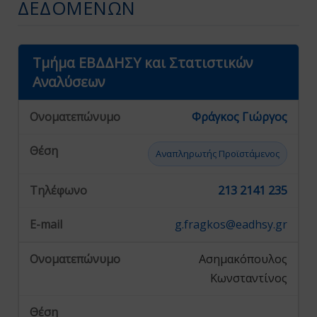
ΔΕΔΟΜΈΝΩΝ
Τμήμα ΕΒΔΔΗΣΥ και Στατιστικών
Αναλύσεων
Φράγκος Γιώργος
Αναπληρωτής Προϊστάμενος
213 2141 235
g.fragkos@eadhsy.gr
Ασημακόπουλος
Κωνσταντίνος