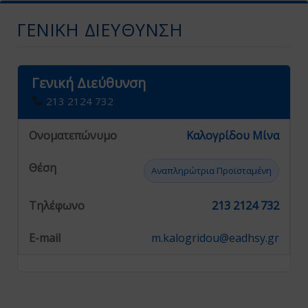
ΓΕΝΙΚΉ ΔΙΕΎΘΥΝΣΗ
Γενική Διεύθυνση
213 2124 732
Καλογρίδου Μίνα
Αναπληρώτρια Προϊσταμένη
213 2124 732
m.kalogridou@eadhsy.gr