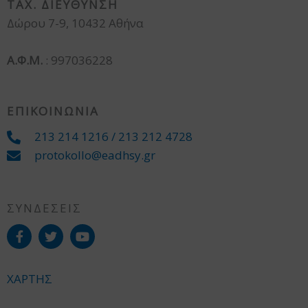
ΤΑΧ. ΔΙΕΥΘΥΝΣΗ
Δώρου 7-9, 10432 Αθήνα
Α.Φ.Μ.
: 997036228
ΕΠΙΚΟΙΝΩΝΙΑ
213 214 1216 / 213 212 4728
protokollo@eadhsy.gr
ΣΥΝΔΕΣΕΙΣ
ΧΑΡΤΗΣ