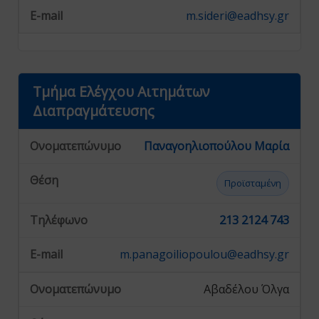
m.sideri@eadhsy.gr
Τμήμα Ελέγχου Αιτημάτων
Διαπραγμάτευσης
Παναγοηλιοπούλου Μαρία
Προϊσταμένη
213 2124 743
m.panagoiliopoulou@eadhsy.gr
Αβαδέλου Όλγα