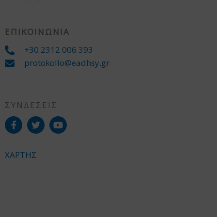
ΕΠΙΚΟΙΝΩΝΙΑ
+30 2312 006 393
protokollo@eadhsy.gr
ΣΥΝΔΕΣΕΙΣ
ΧΑΡΤΗΣ