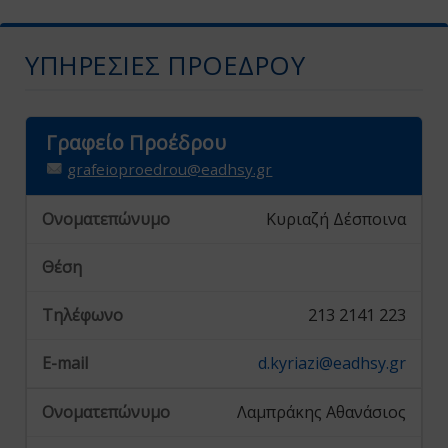
ΥΠΗΡΕΣΊΕΣ ΠΡΟΈΔΡΟΥ
Γραφείο Προέδρου
grafeioproedrou@eadhsy.gr
Κυριαζή Δέσποινα
213 2141 223
d.kyriazi@eadhsy.gr
Λαμπράκης Αθανάσιος