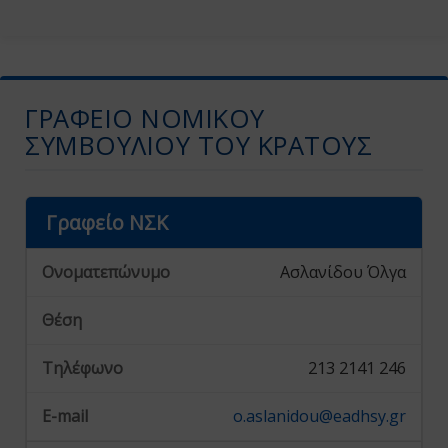
ΓΡΑΦΕΊΟ ΝΟΜΙΚΟΎ
ΣΥΜΒΟΥΛΊΟΥ ΤΟΥ ΚΡΆΤΟΥΣ
Γραφείο ΝΣΚ
Ασλανίδου Όλγα
213 2141 246
o.aslanidou@eadhsy.gr