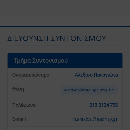
ΔΙΕΎΘΥΝΣΗ ΣΥΝΤΟΝΙΣΜΟΎ
Τμήμα Συντονισμού
Αλεξίου Παναγιώτα
Αναπληρώτρια Προϊσταμένη
213 2124 795
n.alexiou@eadhsy.gr