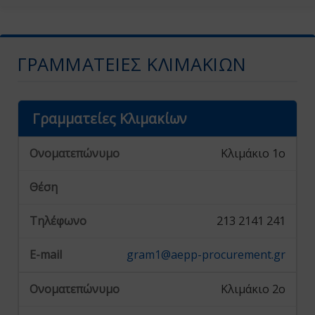
ΓΡΑΜΜΑΤΕΊΕΣ ΚΛΙΜΑΚΊΩΝ
Γραμματείες Κλιμακίων
Κλιμάκιο 1ο
213 2141 241
gram1@aepp-procurement.gr
Κλιμάκιο 2ο