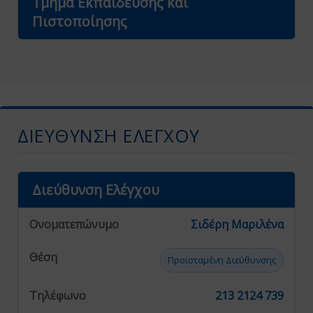
Τμήμα Εκπαίδευσης και
Πιστοποίησης
ΔΙΕΎΘΥΝΣΗ ΕΛΈΓΧΟΥ
Διεύθυνση Ελέγχου
Σιδέρη Μαριλένα
Προϊσταμένη Διεύθυνσης
213 2124 739