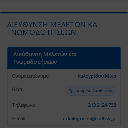
ΔΙΕΎΘΥΝΣΗ ΜΕΛΕΤΏΝ ΚΑΙ
ΓΝΩΜΟΔΟΤΉΣΕΩΝ
Διεύθυνση Μελετών και
Γνωμοδοτήσεων
Καλογρίδου Μίνα
Προϊσταμένη Διεύθυνσης
213 2124 732
m.kalogridou@eadhsy.gr