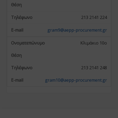
213 2141 224
gram9@aepp-procurement.gr
Κλιμάκιο 10ο
213 2141 248
gram10@aepp-procurement.gr