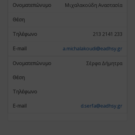
Μιχαλακούδη Αναστασία
213 2141 233
a.michalakoudi@eadhsy.gr
Σέρφα Δήμητρα
d.serfa@eadhsy.gr