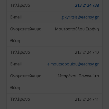
213 2124 738
g.kyritsis@eadhsy.gr
Μουτσοπούλου Ειρήνη
213 2124 740
e.moutsopoulou@eadhsy.gr
Μπαράκου Παναγιώτα
213 2124 741