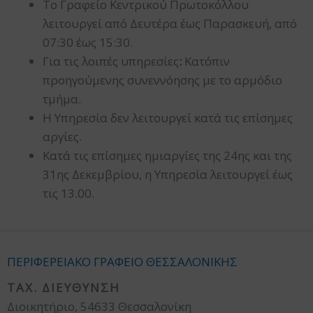
Το Γραφείο Κεντρικού Πρωτοκόλλου
λειτουργεί από Δευτέρα έως Παρασκευή, από
07:30 έως 15:30.
Για τις λοιπές υπηρεσίες
:
Κατόπιν
προηγούμενης συνεννόησης με το αρμόδιο
τμήμα.
Η Υπηρεσία δεν λειτουργεί κατά τις επίσημες
αργίες.
Κατά τις επίσημες ημιαργίες της 24ης και της
31ης Δεκεμβρίου, η Υπηρεσία λειτουργεί έως
τις 13.00.
ΠΕΡΙΦΕΡΕΙΑΚΟ ΓΡΑΦΕΙΟ ΘΕΣΣΑΛΟΝΙΚΗΣ
ΤΑΧ. ΔΙΕΥΘΥΝΣΗ
Διοικητήριο, 54633 Θεσσαλονίκη