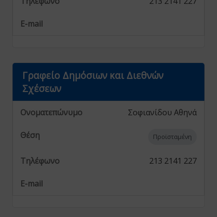
213 2141 227
Γραφείο Δημόσιων και Διεθνών
Σχέσεων
Σοφιανίδου Αθηνά
Προϊσταμένη
213 2141 227