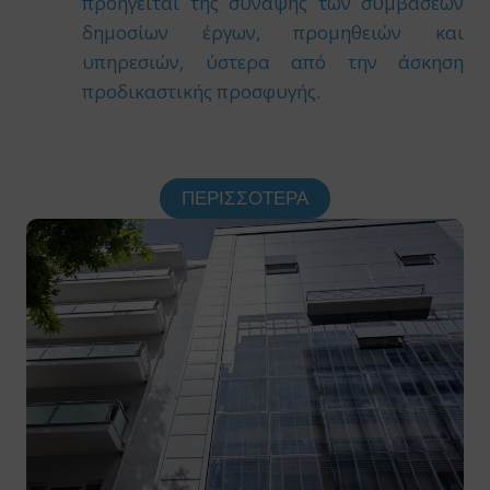
προηγείται της σύναψης των συμβάσεων
δημοσίων έργων, προμηθειών και
υπηρεσιών, ύστερα από την άσκηση
προδικαστικής προσφυγής.
ΠΕΡΙΣΣΌΤΕΡΑ