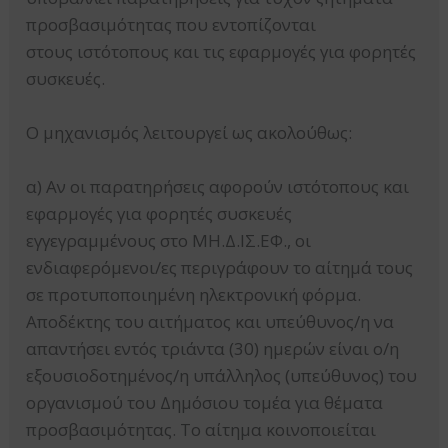
προσβασιμότητας που εντοπίζονται
στους ιστότοπους και τις εφαρμογές για φορητές
συσκευές.
Ο μηχανισμός λειτουργεί ως ακολούθως:
α) Αν οι παρατηρήσεις αφορούν ιστότοπους και
εφαρμογές για φορητές συσκευές
εγγεγραμμένους στο ΜΗ.Δ.ΙΣ.ΕΦ., οι
ενδιαφερόμενοι/ες περιγράφουν το αίτημά τους
σε προτυποποιημένη ηλεκτρονική φόρμα.
Αποδέκτης του αιτήματος και υπεύθυνος/η να
απαντήσει εντός τριάντα (30) ημερών είναι ο/η
εξουσιοδοτημένος/η υπάλληλος (υπεύθυνος) του
οργανισμού του Δημόσιου τομέα για θέματα
προσβασιμότητας. Το αίτημα κοινοποιείται