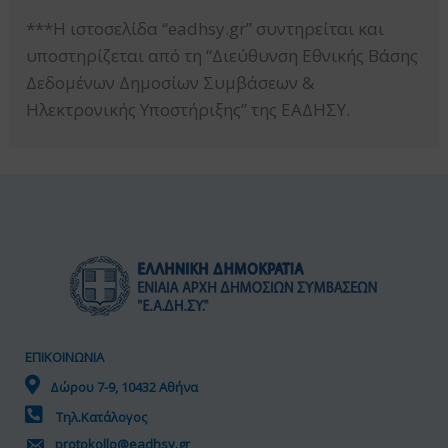
***Η ιστοσελίδα “eadhsy.gr” συντηρείται και
υποστηρίζεται από τη “Διεύθυνση Εθνικής Βάσης
Δεδομένων Δημοσίων Συμβάσεων &
Ηλεκτρονικής Υποστήριξης” της ΕΑΔΗΣΥ.
ΕΠΙΚΟΙΝΩΝΙΑ
Δώρου 7-9, 10432 Αθήνα
Τηλ.Κατάλογος
protokollo@eadhsy.gr