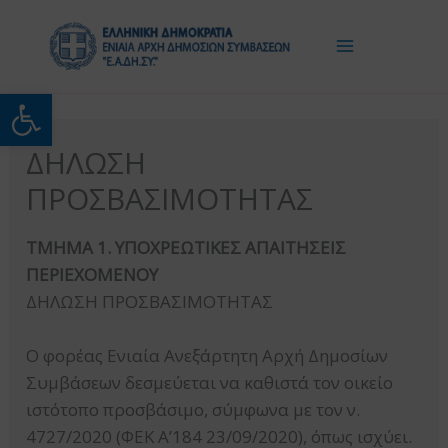
Μετάβαση
στο
περιεχόμενο
Ανοίξτε τη γραμμή εργαλείω
ΔΗΛΩΣΗ
ΠΡΟΣΒΑΣΙΜΟΤΗΤΑΣ
ΤΜΗΜΑ 1. ΥΠΟΧΡΕΩΤΙΚΕΣ ΑΠΑΙΤΗΣΕΙΣ
ΠΕΡΙΕΧΟΜΕΝΟΥ
ΔΗΛΩΣΗ ΠΡΟΣΒΑΣΙΜΟΤΗΤΑΣ
Ο φορέας Ενιαία Ανεξάρτητη Αρχή Δημοσίων
Συμβάσεων δεσμεύεται να καθιστά τον οικείο
ιστότοπο προσβάσιμο, σύμφωνα με τον ν.
4727/2020 (ΦΕΚ Α’184 23/09/2020), όπως ισχύει.