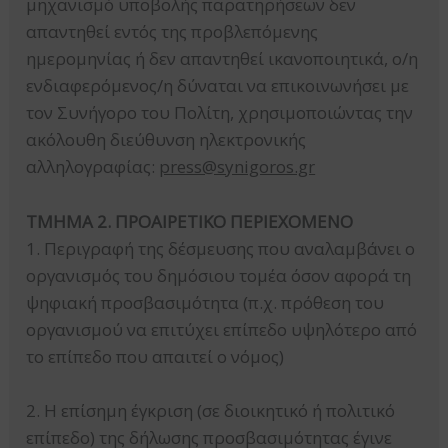
μηχανισμό υποβολής παρατηρήσεων δεν
απαντηθεί εντός της προβλεπόμενης
ημερομηνίας ή δεν απαντηθεί ικανοποιητικά, ο/η
ενδιαφερόμενος/η δύναται να επικοινωνήσει με
τον Συνήγορο του Πολίτη, χρησιμοποιώντας την
ακόλουθη διεύθυνση ηλεκτρονικής
αλληλογραφίας:
press@synigoros.gr
ΤΜΗΜΑ 2. ΠΡΟΑΙΡΕΤΙΚΟ ΠΕΡΙΕΧΟΜΕΝΟ
1. Περιγραφή της δέσμευσης που αναλαμβάνει ο
οργανισμός του δημόσιου τομέα όσον αφορά τη
ψηφιακή προσβασιμότητα (π.χ. πρόθεση του
οργανισμού να επιτύχει επίπεδο υψηλότερο από
το επίπεδο που απαιτεί ο νόμος)
2. Η επίσημη έγκριση (σε διοικητικό ή πολιτικό
επίπεδο) της δήλωσης προσβασιμότητας έγινε