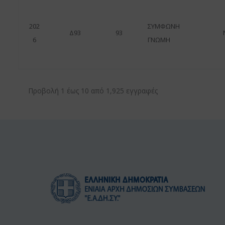
202
ΣΥΜΦΩΝΗ
Δ93
93
6
ΓΝΩΜΗ
Προβολή 1 έως 10 από 1,925 εγγραφές