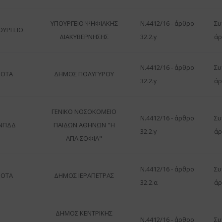
ΥΠΟΥΡΓΕΙΟ ΨΗΦΙΑΚΗΣ
Ν.4412/16 - άρθρο
Συ
ΟΥΡΓΕΙΟ
ΔΙΑΚΥΒΕΡΝΗΣΗΣ
32.2.γ
άρ
Ν.4412/16 - άρθρο
Συ
ΟΤΑ
ΔΗΜΟΣ ΠΟΛΥΓΥΡΟΥ
32.2.γ
άρ
ΓΕΝΙΚΟ ΝΟΣΟΚΟΜΕΙΟ
Ν.4412/16 - άρθρο
Συ
ΝΠΔΔ
ΠΑΙΔΩΝ ΑΘΗΝΩΝ "Η
32.2.γ
άρ
ΑΓΙΑ ΣΟΦΙΑ"
Ν.4412/16 - άρθρο
Συ
ΟΤΑ
ΔΗΜΟΣ ΙΕΡΑΠΕΤΡΑΣ
32.2.α
άρ
ΔΗΜΟΣ ΚΕΝΤΡΙΚΗΣ
Ν.4412/16 - άρθρο
Συ