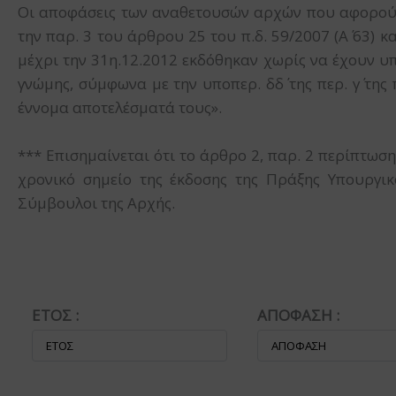
Οι αποφάσεις των αναθετουσών αρχών που αφορούν
την παρ. 3 του άρθρου 25 του π.δ. 59/2007 (Α΄ 63) κα
μέχρι την 31η.12.2012 εκδόθηκαν χωρίς να έχουν 
γνώμης, σύμφωνα με την υποπερ. δδ΄ της περ. γ΄ τ
έννομα αποτελέσματά τους».
*** Επισημαίνεται ότι το άρθρο 2, παρ. 2 περίπτωση
χρονικό σημείο της έκδοσης της Πράξης Υπουργικ
Σύμβουλοι της Αρχής.
ΕΤΟΣ :
ΑΠΟΦΑΣΗ :