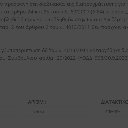
 προσφυγή στη διαδικασία της διαπραγμάτευσης για
ι τα άρθρα 24 και 25 του π.δ. 60/2007 (Α΄ 64) οι οποίες
υποβληθεί ή πριν να υποβληθούν στην Ενιαία Ανεξάρ
ης παρ. 2 του άρθρου 2 του ν. 4013/2011 δεν πάσχουν 
 γ΄, υποπερίπτωση δδ΄ του ν. 4013/2011 καταργήθηκε δυ
ού Συμβουλίου αριθμ. 29/2022 (ΥΟΔΔ 908/30.9.2022
ΑΡΙΘΜ :
ΔΙΑΤΑΚΤΙΚΟ
ΕΠΙΛΟΓΗ