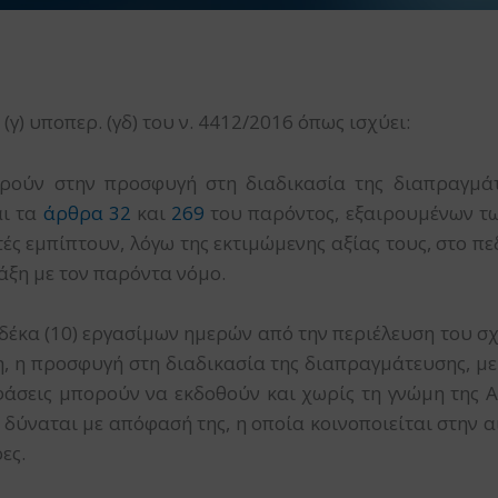
) υποπερ. (γδ) του ν. 4412/2016 όπως ισχύει:
ρούν στην προσφυγή στη διαδικασία της διαπραγμάτ
ι τα
άρθρα 32
και
269
του παρόντος, εξαιρουμένων τω
ς εμπίπτουν, λόγω της εκτιμώμενης αξίας τους, στο π
άξη με τον παρόντα νόμο.
 δέκα (10) εργασίμων ημερών από την περιέλευση του 
ση, η προσφυγή στη διαδικασία της διαπραγμάτευσης, μ
άσεις μπορούν να εκδοθούν και χωρίς τη γνώμη της Αρχ
δύναται με απόφασή της, η οποία κοινοποιείται στην α
ες.