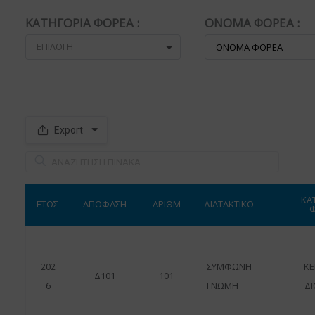
ΚΑΤΗΓΟΡΙΑ ΦΟΡΕΑ :
ΟΝΟΜΑ ΦΟΡΕΑ :
ΕΠΙΛΟΓΗ
Export
S
p
a
c
e
r
ΚΑ
ΕΤΟΣ
ΑΠΟΦΑΣΗ
ΑΡΙΘΜ
ΔΙΑΤΑΚΤΙΚΟ
202
ΣΥΜΦΩΝΗ
ΚΕ
Δ101
101
6
ΓΝΩΜΗ
ΔΙ