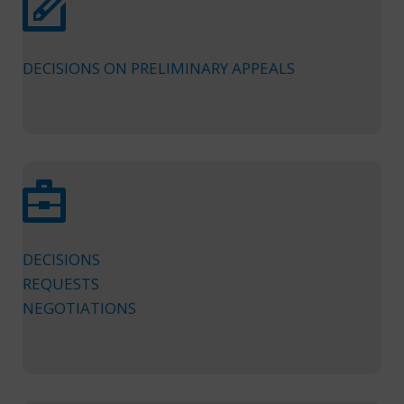
DECISIONS ON PRELIMINARY APPEALS
DECISIONS
REQUESTS
NEGOTIATIONS