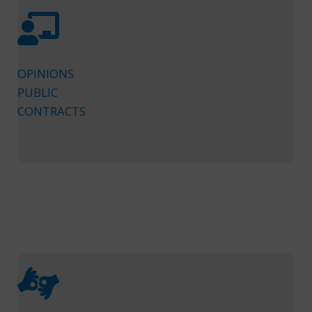
OPINIONS
PUBLIC
CONTRACTS