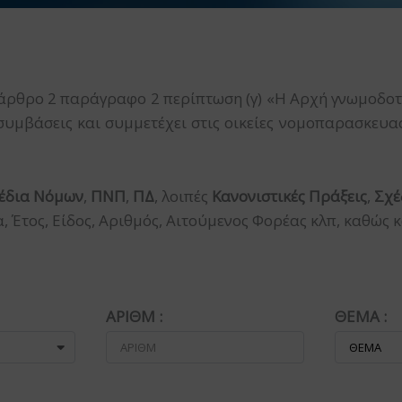
άρθρο 2 παράγραφο 2 περίπτωση (γ) «Η Αρχή γνωμοδοτε
συμβάσεις και συμμετέχει στις οικείες νομοπαρασκευα
έδια Νόμων
,
ΠΝΠ
,
ΠΔ
, λοιπές
Κανονιστικές Πράξεις
,
Σχέ
Έτος, Είδος, Αριθμός, Αιτούμενος Φορέας κλπ, καθώς κ
ΑΡΙΘΜ :
ΘΕΜΑ :