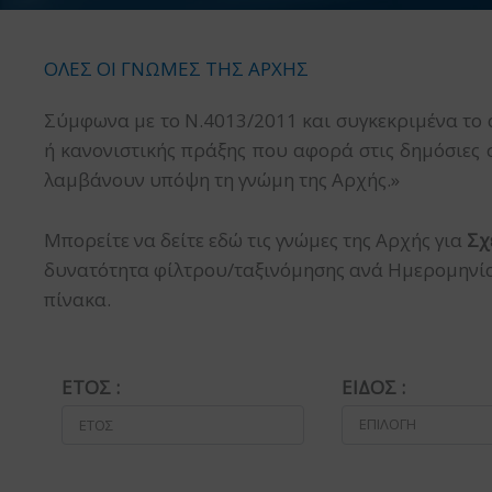
ΟΛΕΣ ΟΙ ΓΝΩΜΕΣ ΤΗΣ ΑΡΧΗΣ
Σύμφωνα με το Ν.4013/2011 και συγκεκριμένα το 
ή κανονιστικής πράξης που αφορά στις δημόσιες 
λαμβάνουν υπόψη τη γνώμη της Αρχής.»
Μπορείτε να δείτε εδώ τις γνώμες της Αρχής για
Σχ
δυνατότητα φίλτρου/ταξινόμησης ανά Ημερομηνία, 
πίνακα.
ΕΤΟΣ :
ΕΙΔΟΣ :
ΕΠΙΛΟΓΗ