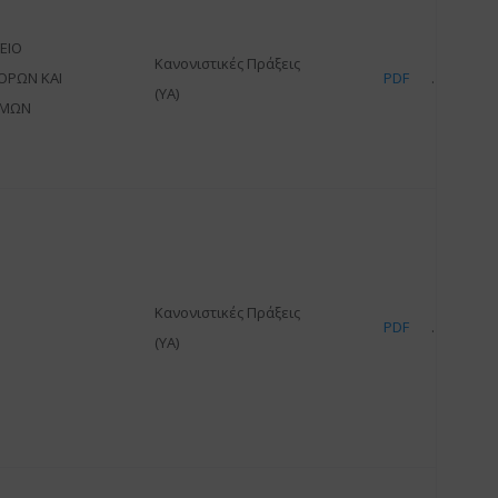
ΕΙΟ
Κανονιστικές Πράξεις
ΟΡΩΝ ΚΑΙ
PDF
(ΥΑ)
ΜΩΝ
Κανονιστικές Πράξεις
PDF
(ΥΑ)