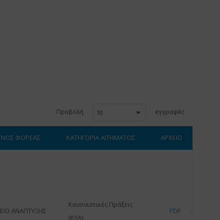
Προβολή
εγγραφές
10
ΕΝΟΣ ΦΟΡΕΑΣ
ΚΑΤΗΓΟΡΙΑ ΑΙΤΗΜΑΤΟΣ
ΑΡΧΕΙΟ
Κανονιστικές Πράξεις
ΕΙΟ ΑΝΑΠΤΥΞΗΣ
PDF
(ΚΥΑ)