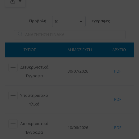
S
p
a
c
Προβολή
εγγραφές
10
e
r
ΤΥΠΟΣ
ΔΗΜΟΣΙΕΥΣΗ
ΑΡΧΕΙΟ
Διευκρινιστικά
30/07/2026
PDF
Έγγραφα
Υποστηρικτικό
PDF
Υλικό
Διευκρινιστικά
10/06/2026
PDF
Έγγραφα