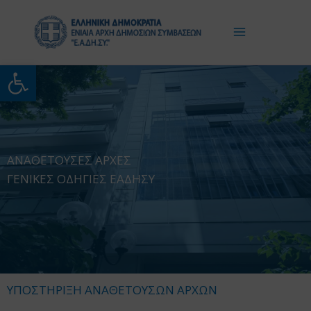
Μετάβαση
στο
περιεχόμενο
Ανοίξτε τη γραμμή εργαλείω
ΑΝΑΘΕΤΟΥΣΕΣ ΑΡΧΕΣ
ΓΕΝΙΚΕΣ ΟΔΗΓΙΕΣ ΕΑΔΗΣΥ
ΥΠΟΣΤΗΡΙΞΗ ΑΝΑΘΕΤΟΥΣΩΝ ΑΡΧΩΝ