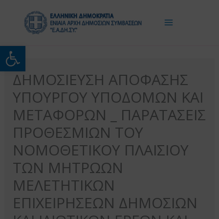
Μετάβαση
στο
περιεχόμενο
Ανοίξτε τη γραμμή εργαλείω
ΔΗΜΟΣΙΕΥΣΗ ΑΠΟΦΑΣΗΣ
ΥΠΟΥΡΓΟΥ ΥΠΟΔΟΜΩΝ ΚΑΙ
ΜΕΤΑΦΟΡΩΝ _ ΠΑΡΑΤΑΣΕΙΣ
ΠΡΟΘΕΣΜΙΩΝ ΤΟΥ
ΝΟΜΟΘΕΤΙΚΟΥ ΠΛΑΙΣΙΟΥ
ΤΩΝ ΜΗΤΡΩΩΝ
ΜΕΛΕΤΗΤΙΚΩΝ
ΕΠΙΧΕΙΡΗΣΕΩΝ ΔΗΜΟΣΙΩΝ