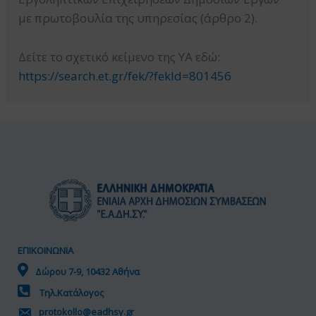
με πρωτοβουλία της υπηρεσίας (άρθρο 2).
Δείτε το σχετικό κείμενο της ΥΑ εδώ:
https://search.et.gr/fek/?fekId=801456
ΕΠΙΚΟΙΝΩΝΙΑ
Δώρου 7-9, 10432 Αθήνα
Τηλ.Κατάλογος
protokollo@eadhsy.gr