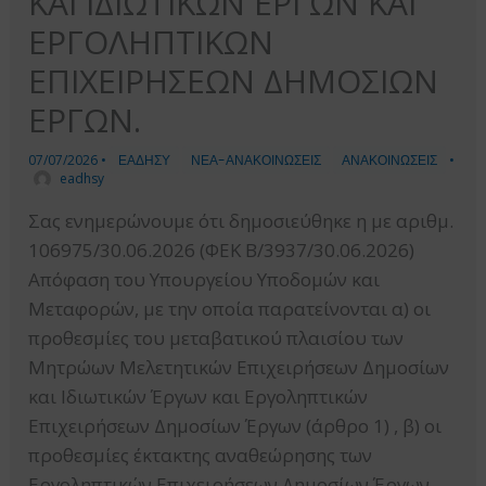
ΚΑΙ ΙΔΙΩΤΙΚΩΝ ΕΡΓΩΝ ΚΑΙ
ΕΡΓΟΛΗΠΤΙΚΩΝ
ΕΠΙΧΕΙΡΗΣΕΩΝ ΔΗΜΟΣΙΩΝ
ΕΡΓΩΝ.
07/07/2026
•
ΕΑΔΗΣΥ
ΝΕΑ-ΑΝΑΚΟΙΝΩΣΕΙΣ
ΑΝΑΚΟΙΝΩΣΕΙΣ
•
eadhsy
Σας ενημερώνουμε ότι δημοσιεύθηκε η με αριθμ.
106975/30.06.2026 (ΦΕΚ Β/3937/30.06.2026)
Απόφαση του Υπουργείου Υποδομών και
Μεταφορών, με την οποία παρατείνονται α) οι
προθεσμίες του μεταβατικού πλαισίου των
Μητρώων Μελετητικών Επιχειρήσεων Δημοσίων
και Ιδιωτικών Έργων και Εργοληπτικών
Επιχειρήσεων Δημοσίων Έργων (άρθρο 1) , β) οι
προθεσμίες έκτακτης αναθεώρησης των
Εργοληπτικών Επιχειρήσεων Δημοσίων Έργων