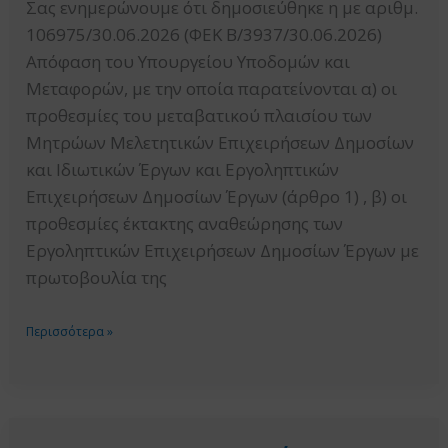
Σας ενημερώνουμε ότι δημοσιεύθηκε η με αριθμ.
106975/30.06.2026 (ΦΕΚ Β/3937/30.06.2026)
Απόφαση του Υπουργείου Υποδομών και
Μεταφορών, με την οποία παρατείνονται α) οι
προθεσμίες του μεταβατικού πλαισίου των
Μητρώων Μελετητικών Επιχειρήσεων Δημοσίων
και Ιδιωτικών Έργων και Εργοληπτικών
Επιχειρήσεων Δημοσίων Έργων (άρθρο 1) , β) οι
προθεσμίες έκτακτης αναθεώρησης των
Εργοληπτικών Επιχειρήσεων Δημοσίων Έργων με
πρωτοβουλία της
ΔΗΜΟΣΙΕΥΣΗ
Περισσότερα »
ΑΠΟΦΑΣΗΣ
ΥΠΟΥΡΓΟΥ
ΥΠΟΔΟΜΩΝ
ΚΑΙ