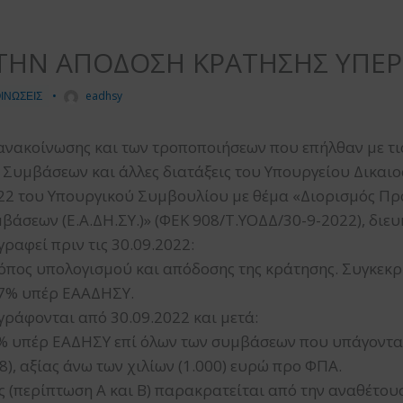
 ΤΗΝ ΑΠΟΔΟΣΗ ΚΡΑΤΗΣΗΣ ΥΠΕΡ
ΙΝΩΣΕΙΣ
•
eadhsy
ανακοίνωσης και των τροποποιήσεων που επήλθαν με τις 
υμβάσεων και άλλες διατάξεις του Υπουργείου Δικαιοσύν
022 του Υπουργικού Συμβουλίου με θέμα «Διορισμός Πρ
άσεων (Ε.Α.ΔΗ.ΣΥ.)» (ΦΕΚ 908/Τ.ΥΟΔΔ/30-9-2022), διευκ
ραφεί πριν τις 30.09.2022:
ρόπος υπολογισμού και απόδοσης της κράτησης. Συγκεκρ
07% υπέρ ΕΑΑΔΗΣΥ.
γράφονται από 30.09.2022 και μετά:
% υπέρ ΕΑΔΗΣΥ επί όλων των συμβάσεων που υπάγονται
148), αξίας άνω των χιλίων (1.000) ευρώ προ ΦΠΑ.
 (περίπτωση Α και Β) παρακρατείται από την αναθέτουσ