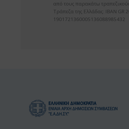
από τους παρακάτω τραπεζικούς
Τράπεζα της Ελλάδας: ΙΒΑΝ GR
1901721360005136088985432