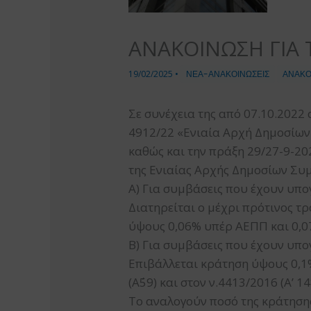
ΑΝΑΚΟΙΝΩΣΗ ΓΙΑ
19/02/2025
•
ΝΕΑ-ΑΝΑΚΟΙΝΩΣΕΙΣ
ΑΝΑΚΟ
Σε συνέχεια της από 07.10.2022 
4912/22 «Ενιαία Αρχή Δημοσίων Σ
καθώς και την πράξη 29/27-9-2
της Ενιαίας Αρχής Δημοσίων Συμβ
Α) Για συμβάσεις που έχουν υπογ
Διατηρείται ο μέχρι πρότινος τ
ύψους 0,06% υπέρ ΑΕΠΠ και 0,
Β) Για συμβάσεις που έχουν υπο
Επιβάλλεται κράτηση ύψους 0,1
(Α΄59) και στον ν.4413/2016 (Α’ 
Το αναλογούν ποσό της κράτησης