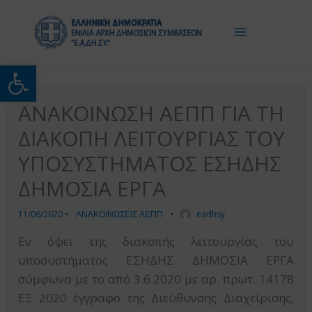
Μετάβαση
στο
περιεχόμενο
Ανοίξτε τη γραμμή εργαλείω
ΑΝΑΚΟΙΝΩΣΗ ΑΕΠΠ ΓΙΑ ΤΗ
ΔΙΑΚΟΠΗ ΛΕΙΤΟΥΡΓΙΑΣ ΤΟΥ
ΥΠΟΣΥΣΤΗΜΑΤΟΣ ΕΣΗΔΗΣ
ΔΗΜΟΣΙΑ ΕΡΓΑ
11/06/2020
•
ΑΝΑΚΟΙΝΩΣΕΙΣ ΑΕΠΠ
•
eadhsy
Εν όψει της διακοπής λειτουργίας του
υποσυστήματος ΕΣΗΔΗΣ ΔΗΜΟΣΙΑ ΕΡΓΑ
σύμφωνα με το από 3.6.2020 με αρ. πρωτ. 14178
ΕΞ 2020 έγγραφο της Διεύθυνσης Διαχείρισης,