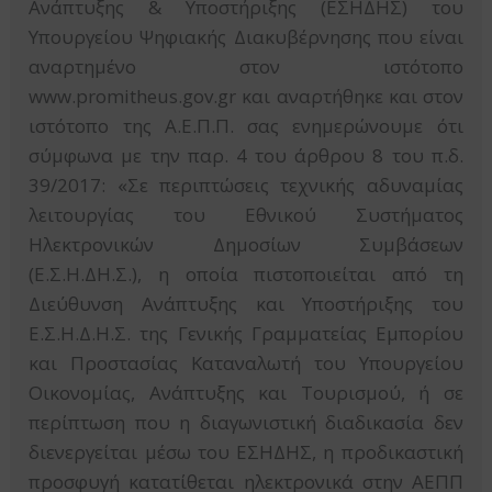
Ανάπτυξης & Υποστήριξης (ΕΣΗΔΗΣ) του
Υπουργείου Ψηφιακής Διακυβέρνησης που είναι
αναρτημένο στον ιστότοπο
www.promitheus.gov.gr και αναρτήθηκε και στον
ιστότοπο της Α.Ε.Π.Π. σας ενημερώνουμε ότι
σύμφωνα με την παρ. 4 του άρθρου 8 του π.δ.
39/2017: «Σε περιπτώσεις τεχνικής αδυναμίας
λειτουργίας του Εθνικού Συστήματος
Ηλεκτρονικών Δημοσίων Συμβάσεων
(Ε.Σ.Η.ΔΗ.Σ.), η οποία πιστοποιείται από τη
Διεύθυνση Ανάπτυξης και Υποστήριξης του
Ε.Σ.Η.Δ.Η.Σ. της Γενικής Γραμματείας Εμπορίου
και Προστασίας Καταναλωτή του Υπουργείου
Οικονομίας, Ανάπτυξης και Τουρισμού, ή σε
περίπτωση που η διαγωνιστική διαδικασία δεν
διενεργείται μέσω του ΕΣΗΔΗΣ, η προδικαστική
προσφυγή κατατίθεται ηλεκτρονικά στην ΑΕΠΠ