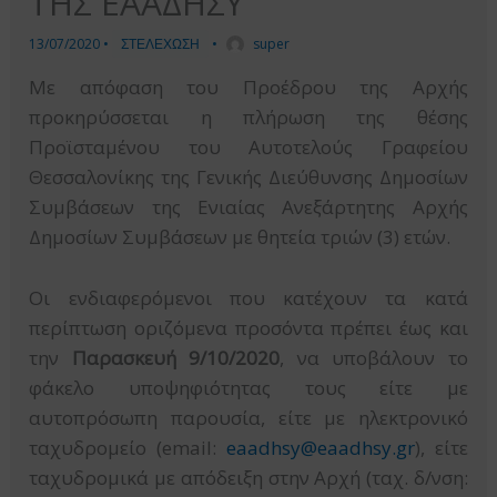
ΤΗΣ ΕΑΑΔΗΣΥ
13/07/2020
•
ΣΤΕΛΕΧΩΣΗ
•
super
Με απόφαση του Προέδρου της Αρχής
προκηρύσσεται η πλήρωση της θέσης
Προϊσταμένου του Αυτοτελούς Γραφείου
Θεσσαλονίκης της Γενικής Διεύθυνσης Δημοσίων
Συμβάσεων της Ενιαίας Ανεξάρτητης Αρχής
Δημοσίων Συμβάσεων με θητεία τριών (3) ετών.
Οι ενδιαφερόμενοι που κατέχουν τα κατά
περίπτωση οριζόμενα προσόντα πρέπει έως και
την
Παρασκευή 9/10/2020
, να υποβάλουν το
φάκελο υποψηφιότητας τους είτε με
αυτοπρόσωπη παρουσία, είτε με ηλεκτρονικό
ταχυδρομείο (email:
eaadhsy@eaadhsy.gr
), είτε
ταχυδρομικά με απόδειξη στην Αρχή (ταχ. δ/νση: