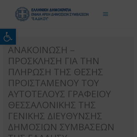
Μετάβαση
στο
περιεχόμενο
Ανοίξτε τη γραμμή εργαλείω
ΑΝΑΚΟΙΝΩΣΗ –
ΠΡΟΣΚΛΗΣΗ ΓΙΑ ΤΗΝ
ΠΛΗΡΩΣΗ ΤΗΣ ΘΕΣΗΣ
ΠΡΟΙΣΤΑΜΕΝΟΥ ΤΟΥ
ΑΥΤΟΤΕΛΟΥΣ ΓΡΑΦΕΙΟΥ
ΘΕΣΣΑΛΟΝΙΚΗΣ ΤΗΣ
ΓΕΝΙΚΗΣ ΔΙΕΥΘΥΝΣΗΣ
ΔΗΜΟΣΙΩΝ ΣΥΜΒΑΣΕΩΝ