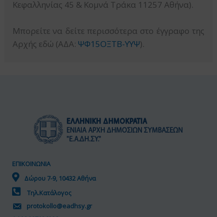
Κεφαλληνίας 45 & Κομνά Τράκα 11257 Αθήνα).
Μπορείτε να δείτε περισσότερα στο έγγραφο της
Αρχής εδώ (ΑΔΑ:
ΨΦ15ΟΞΤΒ-ΥΥΨ
).
ΕΠΙΚΟΙΝΩΝΙΑ
Δώρου 7-9, 10432 Αθήνα
Τηλ.Κατάλογος
protokollo@eadhsy.gr