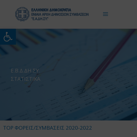
Μετάβαση
στο
περιεχόμενο
Ανοίξτε τη γραμμή εργαλείω
Ε.Β.Δ.ΔΗ.ΣΥ.
ΣΤΑΤΙΣΤΙΚΑ
TOP ΦΟΡΕΙΣ/ΣΥΜΒΑΣΕΙΣ 2020-2022