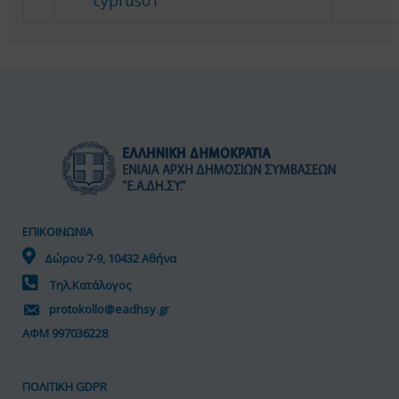
ΕΠΙΚΟΙΝΩΝΙΑ
Δώρου 7-9, 10432 Αθήνα
Τηλ.Κατάλογος
protokollo@eadhsy.gr
ΑΦΜ 997036228
ΠΟΛΙΤΙΚΗ GDPR