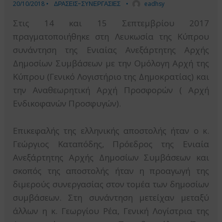
20/10/2018
•
ΔΡΑΣΕΙΣ-ΣΥΝΕΡΓΑΣΙΕΣ
•
eadhsy
Στις 14 και 15 Σεπτεμβρίου 2017
πραγματοποιήθηκε στη Λευκωσία της Κύπρου
συνάντηση της Ενιαίας Ανεξάρτητης Αρχής
Δημοσίων Συμβάσεων με την Ομόλογη Αρχή της
Κύπρου (Γενικό Λογιστήριο της Δημοκρατίας) και
την Αναθεωρητική Αρχή Προσφορών ( Αρχή
Ενδικοφανών Προσφυγών).
Επικεφαλής της ελληνικής αποστολής ήταν ο κ.
Γεώργιος Καταπόδης, Πρόεδρος της Ενιαία
Ανεξάρτητης Αρχής Δημοσίων Συμβάσεων και
σκοπός της αποστολής ήταν η προαγωγή της
διμερούς συνεργασίας στον τομέα των δημοσίων
συμβάσεων. Στη συνάντηση μετείχαν μεταξύ
άλλων η κ. Γεωργίου Ρέα, Γενική Λογίστρια της