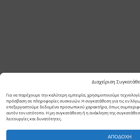
Διαχείριση Συγκατάθ
Για να παρέχουμε την καλύτερη εμπειρία, χρησιμοποιούμε τεχνολογί
πρόσβαση σε πληροφορίες συσκευών. Η συγκατάθεση για τις εν λόγω 
επεξεργαστούμε δεδομένα προσωπικού χαρακτήρα, όπως συμπεριφο
αυτόν τον ιστότοπο. Η μη συγκατάθεση ή η ανάκληση της συγκατάθεσ
λειτουργίες και δυνατότητες.
ΑΠΟΔΟΧΉ