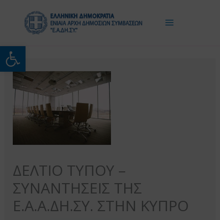
Μετάβαση
στο
περιεχόμενο
Ανοίξτε τη γραμμή εργαλείω
ΔΕΛΤΙΟ ΤΥΠΟΥ –
ΣΥΝΑΝΤΗΣΕΙΣ ΤΗΣ
Ε.Α.Α.ΔΗ.ΣΥ. ΣΤΗΝ ΚΥΠΡΟ