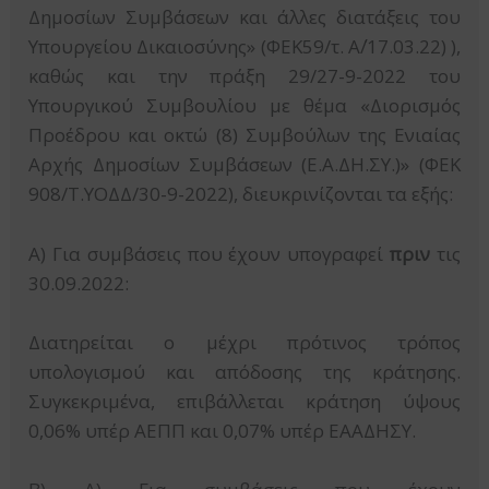
Δημοσίων Συμβάσεων και άλλες διατάξεις του
Υπουργείου Δικαιοσύνης» (ΦΕΚ59/τ. Α΄/17.03.22) ),
καθώς και την πράξη 29/27-9-2022 του
Υπουργικού Συμβουλίου με θέμα «Διορισμός
Προέδρου και οκτώ (8) Συμβούλων της Ενιαίας
Αρχής Δημοσίων Συμβάσεων (Ε.Α.ΔΗ.ΣΥ.)» (ΦΕΚ
908/Τ.ΥΟΔΔ/30-9-2022), διευκρινίζονται τα εξής:
Α) Για συμβάσεις που έχουν υπογραφεί
πριν
τις
30.09.2022:
Διατηρείται ο μέχρι πρότινος τρόπος
υπολογισμού και απόδοσης της κράτησης.
Συγκεκριμένα, επιβάλλεται κράτηση ύψους
0,06% υπέρ ΑΕΠΠ και 0,07% υπέρ ΕΑΑΔΗΣΥ.