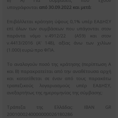
Β) Α) Για συμβάσεις που έχουν
υπογράφονται
από 30.09.2022 και μετά
:
Επιβάλλεται κράτηση ύψους 0,1% υπέρ ΕΑΔΗΣΥ
επί όλων των συμβάσεων που υπάγονται στον
παρόντα νόμο ν.4912/22 (Α΄59) και στον
ν.4413/2016 (Α’ 148), αξίας άνω των χιλίων
(1.000) ευρώ προ ΦΠΑ.
Το αναλογούν ποσό της κράτησης (περίπτωση Α
και Β) παρακρατείται από την αναθέτουσα αρχή
και κατατίθεται σε έναν από τους παρακάτω
τραπεζικούς λογαριασμούς υπέρ ΕΑΔΗΣΥ,
ανεξαρτήτως της ημερομηνίας της σύμβασης:
Τράπεζα της Ελλάδας: ΙΒΑΝ GR
2001000240000000026180286