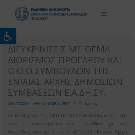
Μετάβαση
στο
περιεχόμενο
Ανοίξτε τη γραμμή εργαλείω
ΔΙΕΥΚΡΙΝΙΣΕΙΣ ΜΕ ΘΕΜΑ
ΔΙΟΡΙΣΜΟΣ ΠΡΟΕΔΡΟΥ ΚΑΙ
ΟΚΤΩ ΣΥΜΒΟΥΛΩΝ ΤΗΣ
ΕΝΙΑΙΑΣ ΑΡΧΗΣ ΔΗΜΟΣΙΩΝ
ΣΥΜΒΑΣΕΩΝ Ε.Α.ΔΗ.ΣΥ.
24/10/2022
•
ΑΝΑΚΟΙΝΩΣΕΙΣ ΑΕΠΠ
•
eadhsy
Σε συνέχεια της από 07.10.22 ανακοίνωσης και
των τροποποιήσεων που επήλθαν με τις
διατάξεις του αρ. 7 του ν. 4912/22 «Ενιαία Αρχή