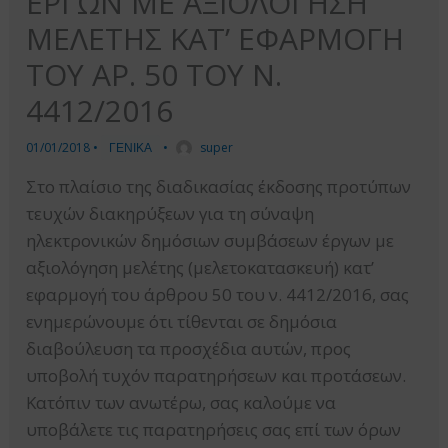
ΕΡΓΩΝ ΜΕ ΑΞΙΟΛΟΓΗΣΗ
ΜΕΛΕΤΗΣ ΚΑΤ’ ΕΦΑΡΜΟΓΗ
ΤΟΥ ΑΡ. 50 ΤΟΥ Ν.
4412/2016
01/01/2018
•
ΓΕΝΙΚΑ
•
super
Στο πλαίσιο της διαδικασίας έκδοσης προτύπων
τευχών διακηρύξεων για τη σύναψη
ηλεκτρονικών δημόσιων συμβάσεων έργων με
αξιολόγηση μελέτης (μελετοκατασκευή) κατ’
εφαρμογή του άρθρου 50 του ν. 4412/2016, σας
ενημερώνουμε ότι τίθενται σε δημόσια
διαβούλευση τα προσχέδια αυτών, προς
υποβολή τυχόν παρατηρήσεων και προτάσεων.
Κατόπιν των ανωτέρω, σας καλούμε να
υποβάλετε τις παρατηρήσεις σας επί των όρων