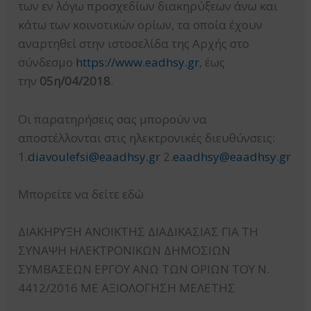
των εν λόγω προσχεδίων διακηρύξεων άνω και
κάτω των κοινοτικών ορίων, τα οποία έχουν
αναρτηθεί στην ιστοσελίδα της Αρχής στο
σύνδεσμο
https://www.eadhsy.gr
, έως
την
05η/04/2018
.
Οι παρατηρήσεις σας μπορούν να
αποστέλλονται στις ηλεκτρονικές διευθύνσεις:
1.
diavoulefsi@eaadhsy.gr
2.
eaadhsy@eaadhsy.gr
Μπορείτε να δείτε εδώ
ΔΙΑΚΗΡΥΞΗ ΑΝΟΙΚΤΗΣ ΔΙΑΔΙΚΑΣΙΑΣ ΓΙΑ ΤΗ
ΣΥΝΑΨΗ ΗΛΕΚΤΡΟΝΙΚΩΝ ΔΗΜΟΣΙΩΝ
ΣΥΜΒΑΣΕΩΝ ΕΡΓΟΥ ΑΝΩ ΤΩΝ ΟΡΙΩΝ ΤΟΥ Ν.
4412/2016 ΜΕ ΑΞΙΟΛΟΓΗΣΗ ΜΕΛΕΤΗΣ