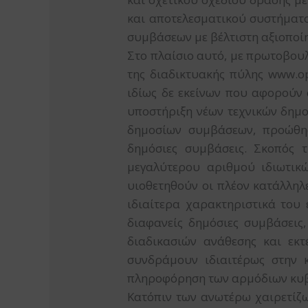
και αποτελεσματικού συστήματο
συμβάσεων με βέλτιστη αξιοποί
Στο πλαίσιο αυτό, με πρωτοβουλ
της διαδικτυακής πύλης www.op
ιδίως δε εκείνων που αφορούν 
υποστήριξη νέων τεχνικών δημ
δημοσίων συμβάσεων, προώθησ
δημόσιες συμβάσεις. Σκοπός 
μεγαλύτερου αριθμού ιδιωτικ
υιοθετηθούν οι πλέον κατάλληλε
ιδιαίτερα χαρακτηριστικά του
διαφανείς δημόσιες συμβάσεις
διαδικασιών ανάθεσης και εκτ
συνδράμουν ιδιαιτέρως στην 
πληροφόρηση των αρμόδιων κυβε
Κατόπιν των ανωτέρω χαιρετίζ