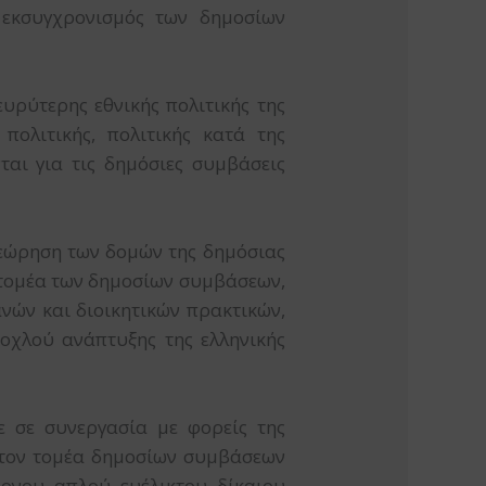
 εκσυγχρονισμός των δημοσίων
υρύτερης εθνικής πολιτικής της
πολιτικής, πολιτικής κατά της
αι για τις δημόσιες συμβάσεις
θεώρηση των δομών της δημόσιας
ν τομέα των δημοσίων συμβάσεων,
νών και διοικητικών πρακτικών,
οχλού ανάπτυξης της ελληνικής
 σε συνεργασία με φορείς της
στον τομέα δημοσίων συμβάσεων
νου, απλού, ευέλικτου, δίκαιου