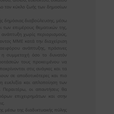
λο τον κύκλο ζωής των δημοσίων
τής δημόσιας διαβούλευσης, μέσω
ι των επιμέρους θεματικών της,
ή ανάπτυξη χωρίς περιορισμούς,
οντος ΜΜΕ κατά την διαχείριση
αειφόρου ανάπτυξης, πράσινες
ι η συμμετοχή όσο το δυνατόν
ροτάσεών τους προκειμένου να
ποκρίνονται στις ανάγκες και τα
ουν σε αποδοτικότερες και πιο
η ευελιξία και απλοποίηση των
. Περαιτέρω, οι απαντήσεις θα
φόρων επιχειρημάτων και στην
ις.
ς μέσω της διαδικτυακής πύλης