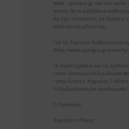
www. opengov.gr και σας καλώ
οποίες θα συμβάλλουν καθοριστ
θα έχει πολλαπλές επιδράσεις 
αλλά και το μέλλον της.
Για τη δημόσια διαβούλευση σχ
(http://www.opengov.gr/aads/?p
Οι παρατηρήσεις και τα σχόλια 
• στην ηλεκτρονική διεύθυνση
st
• στην δ/νση Λ. Κηφισίας 7 Αθήνα
Η διαβούλευση θα ολοκληρωθεί 
Ο Πρόεδρος
Δημήτριος Ράικος