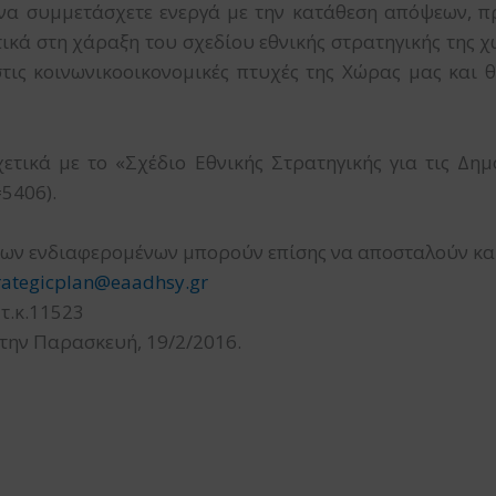
 να συμμετάσχετε ενεργά με την κατάθεση απόψεων, π
ικά στη χάραξη του σχεδίου εθνικής στρατηγικής της χ
στις κοινωνικοοικονομικές πτυχές της Χώρας μας και 
ετικά με το «Σχέδιο Εθνικής Στρατηγικής για τις Δη
=5406).
των ενδιαφερομένων μπορούν επίσης να αποσταλούν και
rategicplan@eaadhsy.gr
 τ.κ.11523
την Παρασκευή, 19/2/2016.