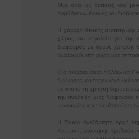
Μία από τις δράσεις του μετ
συμβάσεων, έννοιες και διαδικα
Η χάραξη εθνικής στρατηγικής 
χώρας και εργαλείο για την ε
διαφθοράς με όρους χρηστής δ
αναλογούν στη χώρα μας σε ποσ
Στο πλαίσιο αυτό η Ελληνική Π
διοίκησης και της εν γένει φιλ
με σκοπό τη χρηστή δημοσιονομ
την ανάδειξη μιας διαφανούς 
οικονομίας και την υλοποίηση 
Η Ενιαία Ανεξάρτητη Αρχή Δη
Κεντρικής Διοίκησης προβαίνε
και σχετικού σχεδίου δράσης μ