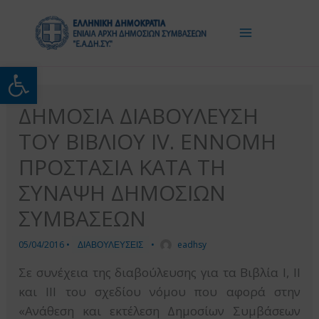
Μετάβαση
στο
περιεχόμενο
Ανοίξτε τη γραμμή εργαλείω
ΔΗΜΟΣΙΑ ΔΙΑΒΟΥΛΕΥΣΗ
ΤΟΥ ΒΙΒΛΙΟΥ IV. ΕΝΝΟΜΗ
ΠΡΟΣΤΑΣΙΑ ΚΑΤΑ ΤΗ
ΣΥΝΑΨΗ ΔΗΜΟΣΙΩΝ
ΣΥΜΒΑΣΕΩΝ
05/04/2016
•
ΔΙΑΒΟΥΛΕΥΣΕΙΣ
•
eadhsy
Σε συνέχεια της διαβούλευσης για τα Βιβλία I, II
και ΙΙΙ του σχεδίου νόμου που αφορά στην
«Ανάθεση και εκτέλεση Δημοσίων Συμβάσεων