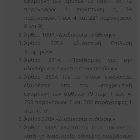
εφαρμογή των άρθρων 22 παρ.1, 36, 72
παράγραφος 1 περίπτωση α, 79
παράγραφοι 1 έως 4, και 221 παράγραφοι
8 και 9)
Άρθρο 109Α «Διαδικασία ανάθεσης»
Άρθρο 205Α «Δικαστική Επίλυση
Διαφορών»
Άρθρο 221Α «Προθεσμίες για την
ολοκλήρωση των επιμέρουςσταδίων»
Άρθρο 269Α (με το οποίο εισάγονται
εξαιρέσεις από την υποχρεωτική
εφαρμογή των άρθρων 79 παρ. 1 έως 4,
258 παράγραφος 1 και 302 παράγραφος 1
περιπτ. α’)
Άρθρο 320Α «Διαδικασία ανάθεσης»
Άρθρο 333Α «Ενστάσεις που ασκούνται
κατά τη διαδικασία σύναψης συμβάσεων