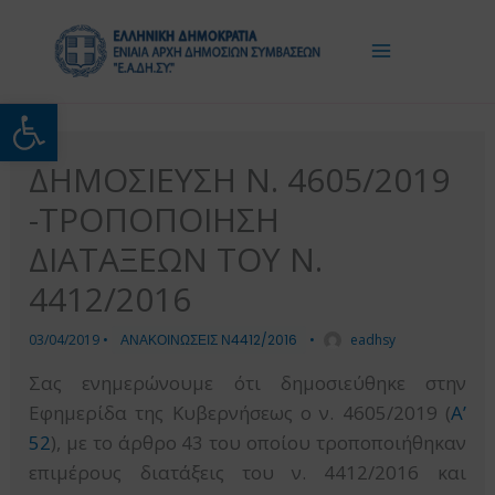
Μετάβαση
στο
περιεχόμενο
Ανοίξτε τη γραμμή εργαλείω
ΔΗΜΟΣΙΕΥΣΗ Ν. 4605/2019
-ΤΡΟΠΟΠΟΙΗΣΗ
ΔΙΑΤΑΞΕΩΝ ΤΟΥ Ν.
4412/2016
03/04/2019
•
ΑΝΑΚΟΙΝΩΣΕΙΣ Ν4412/2016
•
eadhsy
Σας ενημερώνουμε ότι δημοσιεύθηκε στην
Εφημερίδα της Κυβερνήσεως ο ν. 4605/2019 (
Α’
52
), με το άρθρο 43 του οποίου τροποποιήθηκαν
επιμέρους διατάξεις του ν. 4412/2016 και