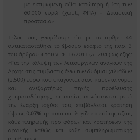
με εκτιμώμενη αξία κατώτερη ή ίση των
60.000 ευρώ (χωρίς ΦΠΑ) – Δικαστική
προστασία»
Τέλος, σας γνωρίζουμε ότι με το άρθρο 44
αντικαταστάθηκε το έβδομο εδάφιο της παρ. 3
του άρθρου 4 του ν. 4013/2011 (Α ́ 204 ) ως εξής:
«Για την κάλυψη των λειτουργικών αναγκών της
Αρχής στις συμβάσεις άνω των δυόμισι χιλιάδων
(2.500) ευρώ που υπάγονται στον παρόντα νόμο,
και ανεξαρτήτως πηγής προέλευσης
χρηματοδότησης, οι οποίες συνάπτονται μετά
την έναρξη ισχύος του, επιβάλλεται κράτηση
ύψους
0,07%
, η οποία υπολογίζεται επί της αξίας
κάθε πληρωμής προ φόρων και κρατήσεων της
αρχικής, καθώς και κάθε συμπληρωματικής
σύμβασης».