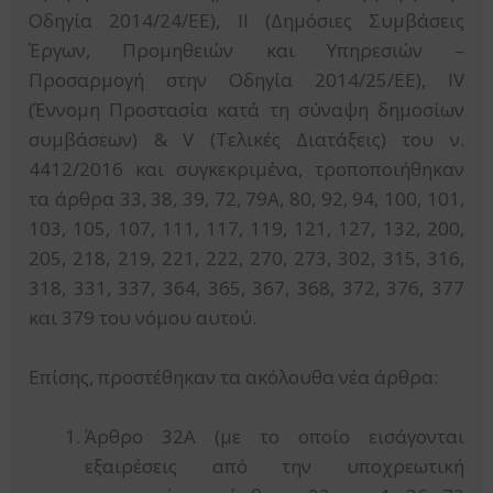
Οδηγία 2014/24/ΕΕ), ΙΙ (Δημόσιες Συμβάσεις
Έργων, Προμηθειών και Υπηρεσιών –
Προσαρμογή στην Οδηγία 2014/25/ΕΕ), IV
(Έννομη Προστασία κατά τη σύναψη δημοσίων
συμβάσεων) & V (Τελικές Διατάξεις) του ν.
4412/2016 και συγκεκριμένα, τροποποιήθηκαν
τα άρθρα 33, 38, 39, 72, 79Α, 80, 92, 94, 100, 101,
103, 105, 107, 111, 117, 119, 121, 127, 132, 200,
205, 218, 219, 221, 222, 270, 273, 302, 315, 316,
318, 331, 337, 364, 365, 367, 368, 372, 376, 377
και 379 του νόμου αυτού.
Επίσης, προστέθηκαν τα ακόλουθα νέα άρθρα:
Άρθρο 32Α (με το οποίο εισάγονται
εξαιρέσεις από την υποχρεωτική