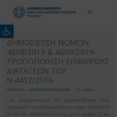
Μετάβαση
στο
περιεχόμενο
Ανοίξτε τη γραμμή εργαλείω
ΔΗΜΟΣΙΕΥΣΗ ΝΟΜΩΝ
4608/2019 & 4609/2019-
ΤΡΟΠΟΠΟΙΗΣΗ ΕΠΙΜΕΡΟΥΣ
ΔΙΑΤΑΞΕΩΝ ΤΟΥ
Ν.4412/2016
08/05/2019
•
ΑΝΑΚΟΙΝΩΣΕΙΣ Ν4412/2016
•
eadhsy
Σας ενημερώνουμε ότι δημοσιεύθηκαν στην
Εφημερίδα της Κυβερνήσεως οι νόμοι 4608/2019
(Α’ 66) και 4609/2019 (Α’ 67), με τα άρθρα 33 και