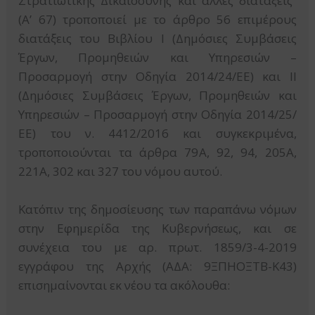
Στρατιωτικής Δικαιοσύνης και άλλες διατάξεις”
(Α’ 67) τροποποιεί με το άρθρο 56 επιμέρους
διατάξεις του Βιβλίου I (Δημόσιες Συμβάσεις
Έργων, Προμηθειών και Υπηρεσιών –
Προσαρμογή στην Οδηγία 2014/24/ΕΕ) και ΙΙ
(Δημόσιες Συμβάσεις Έργων, Προμηθειών και
Υπηρεσιών – Προσαρμογή στην Οδηγία 2014/25/
ΕΕ) του ν. 4412/2016 και συγκεκριμένα,
τροποποιούνται τα άρθρα 79Α, 92, 94, 205Α,
221Α, 302 και 327 του νόμου αυτού.
Κατόπιν της δημοσίευσης των παραπάνω νόμων
στην Εφημερίδα της Κυβερνήσεως, και σε
συνέχεια του με αρ. πρωτ. 1859/3-4-2019
εγγράφου της Αρχής (ΑΔΑ: 9ΞΠΗΟΞΤΒ-Κ43)
επισημαίνονται εκ νέου τα ακόλουθα: