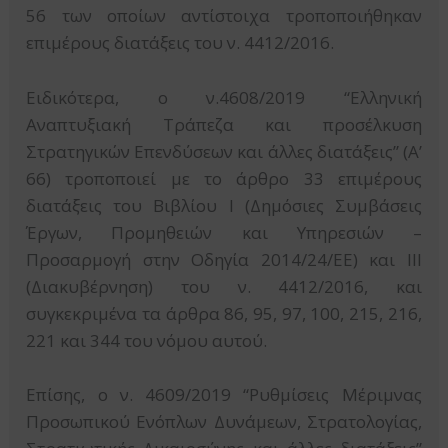
56 των οποίων αντίστοιχα τροποποιήθηκαν
επιμέρους διατάξεις του ν. 4412/2016.
Ειδικότερα, ο ν.4608/2019 “Ελληνική
Αναπτυξιακή Τράπεζα και προσέλκυση
Στρατηγικών Επενδύσεων και άλλες διατάξεις” (Α’
66) τροποποιεί με το άρθρο 33 επιμέρους
διατάξεις του Βιβλίου I (Δημόσιες Συμβάσεις
Έργων, Προμηθειών και Υπηρεσιών –
Προσαρμογή στην Οδηγία 2014/24/ΕΕ) και ΙΙΙ
(Διακυβέρνηση) του ν. 4412/2016, και
συγκεκριμένα τα άρθρα 86, 95, 97, 100, 215, 216,
221 και 344 του νόμου αυτού.
Επίσης, ο ν. 4609/2019 “Ρυθμίσεις Μέριμνας
Προσωπικού Ενόπλων Δυνάμεων, Στρατολογίας,