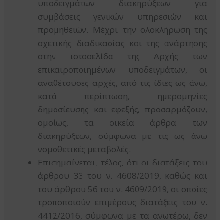
υποδειγμάτων διακηρύξεων για
συμβάσεις γενικών υπηρεσιών και
προμηθειών. Μέχρι την ολοκλήρωση της
σχετικής διαδικασίας και της ανάρτησης
στην ιστοσελίδα της Αρχής των
επικαιροποιημένων υποδειγμάτων, οι
αναθέτουσες αρχές, από τις ίδιες ως άνω,
κατά περίπτωση, ημερομηνίες
δημοσίευσης και εφεξής, προσαρμόζουν,
ομοίως, τα οικεία άρθρα των
διακηρύξεων, σύμφωνα με τις ως άνω
νομοθετικές μεταβολές.
Επισημαίνεται, τέλος, ότι οι διατάξεις του
άρθρου 33 του ν. 4608/2019, καθώς και
του άρθρου 56 του ν. 4609/2019, οι οποίες
τροποποιούν επιμέρους διατάξεις του ν.
4412/2016, σύμφωνα με τα ανωτέρω, δεν