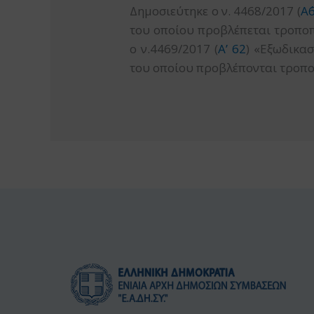
Δημοσιεύτηκε ο ν. 4468/2017 (
Α΄
του οποίου προβλέπεται τροπο
ο ν.4469/2017 (
Α’ 62
) «Εξωδικασ
του οποίου προβλέπονται τροπ