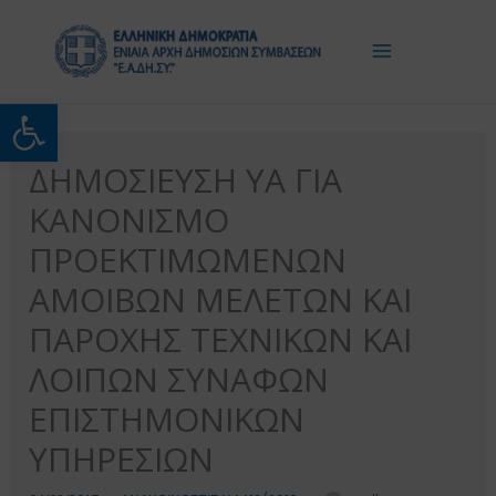
Μετάβαση
στο
περιεχόμενο
Ανοίξτε τη γραμμή εργαλείω
ΔΗΜΟΣΙΕΥΣΗ ΥΑ ΓΙΑ
ΚΑΝΟΝΙΣΜΟ
ΠΡΟΕΚΤΙΜΩΜΕΝΩΝ
ΑΜΟΙΒΩΝ ΜΕΛΕΤΩΝ ΚΑΙ
ΠΑΡΟΧΗΣ ΤΕΧΝΙΚΩΝ ΚΑΙ
ΛΟΙΠΩΝ ΣΥΝΑΦΩΝ
ΕΠΙΣΤΗΜΟΝΙΚΩΝ
ΥΠΗΡΕΣΙΩΝ