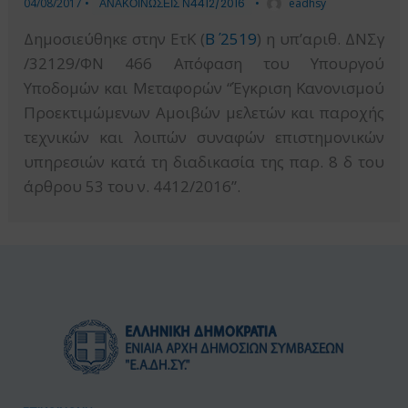
04/08/2017
•
ΑΝΑΚΟΙΝΩΣΕΙΣ Ν4412/2016
•
eadhsy
Δημοσιεύθηκε στην ΕτΚ (
Β΄ 2519
) η υπ’αριθ. ΔΝΣγ
/32129/ΦΝ 466 Απόφαση του Υπουργού
Υποδομών και Μεταφορών “Έγκριση Κανονισμού
Προεκτιμώμενων Αμοιβών μελετών και παροχής
τεχνικών και λοιπών συναφών επιστημονικών
υπηρεσιών κατά τη διαδικασία της παρ. 8 δ του
άρθρου 53 του ν. 4412/2016”.