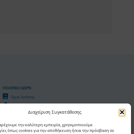
ΠΟΛΙΤΙΚΗ GDPR
Όροι Χρήσης
Προσωπικά Δεδομένα
Διαχείριση Συγκατάθεσης
Πολιτική Cookies
Δήλωση Προσβασιμότητας
παρέχουμε την καλύτερη εμπειρία, χρησιμοποιούμε
γίες όπως cookies για την αποθήκευση ή/και την πρόσβαση σε