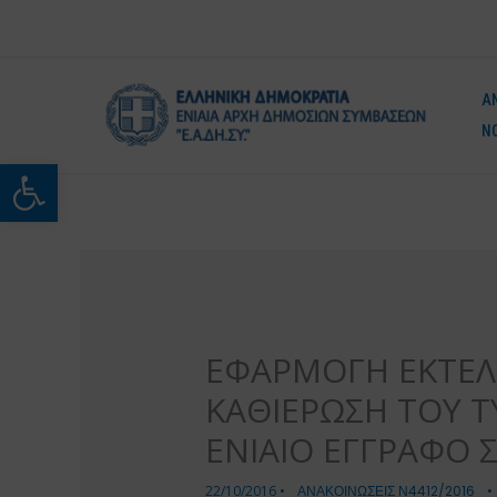
Μετάβαση
στο
περιεχόμενο
Α
Ν
Ανοίξτε τη γραμμή εργαλείω
ΕΦΑΡΜΟΓΗ ΕΚΤΕΛΕ
ΚΑΘΙΕΡΩΣΗ ΤΟΥ 
ΕΝΙΑΙΟ ΕΓΓΡΑΦΟ 
22/10/2016
•
ΑΝΑΚΟΙΝΩΣΕΙΣ Ν4412/2016
•