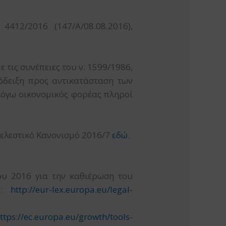
412/2016 (147/A/08.08.2016),
 τις συνέπειες του ν. 1599/1986,
όδειξη προς αντικατάσταση των
 λόγω οικονομικός φορέας πληροί
τελεστικό Κανονισμό 2016/7
εδώ
.
υ 2016 για την καθιέρωση του
ς:
http://eur-lex.europa.eu/legal-
ttps://ec.europa.eu/growth/tools-