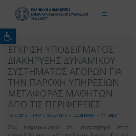
Μετάβαση
στο
περιεχόμενο
Ανοίξτε τη γραμμή εργαλείω
ΕΓΚΡΙΣΗ ΥΠΟΔΕΙΓΜΑΤΟΣ
ΔΙΑΚΗΡΥΞΗΣ ΔΥΝΑΜΙΚΟΥ
ΣΥΣΤΗΜΑΤΟΣ ΑΓΟΡΩΝ ΓΙΑ
ΤΗΝ ΠΑΡΟΧΗ ΥΠΗΡΕΣΙΩΝ
ΜΕΤΑΦΟΡΑΣ ΜΑΘΗΤΩΝ
ΑΠΟ ΤΙΣ ΠΕΡΙΦΕΡΕΙΕΣ
13/05/2019
•
ΠΡΟΤΥΠΑ ΤΕΥΧΗ & ΥΠΟΔΕΙΓΜΑΤΑ
•
super
Σας ενημερώνουμε ότι αναρτήθηκε στην
ιστοσελίδα της Αρχής υπόδειγμα διακήρυξης για