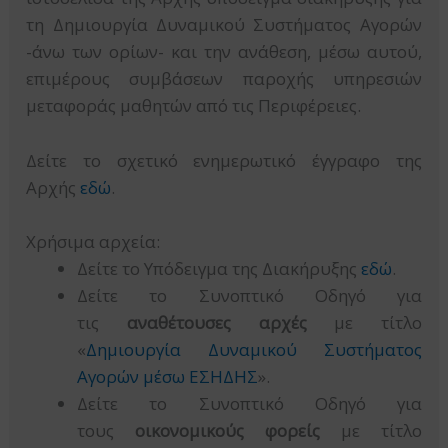
τη Δημιουργία Δυναμικού Συστήματος Αγορών
-άνω των ορίων- και την ανάθεση, μέσω αυτού,
επιμέρους συμβάσεων παροχής υπηρεσιών
μεταφοράς μαθητών από τις Περιφέρειες.
Δείτε το σχετικό ενημερωτικό έγγραφο της
Αρχής
εδώ
.
Χρήσιμα αρχεία:
Δείτε το Υπόδειγμα της Διακήρυξης
εδώ
.
Δείτε το Συνοπτικό Οδηγό για
τις
αναθέτουσες αρχές
με τίτλο
«
Δημιουργία Δυναμικού Συστήματος
Αγορών μέσω ΕΣΗΔΗΣ
».
Δείτε το Συνοπτικό Οδηγό για
τους
οικονομικούς φορείς
με τίτλο