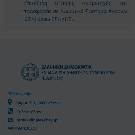
«
Υποβολή αίτησης συμμετοχής και
προσφοράς σε Δυναμικό Σύστημα Αγορών
(ΔΣΑ) μέσω ΕΣΗΔΗΣ
».
ΕΠΙΚΟΙΝΩΝΙΑ
Δώρου 7-9, 10432 Αθήνα
Τηλ.Κατάλογος
protokollo@eadhsy.gr
ΑΦΜ 997036228