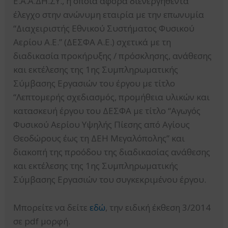
Ε.Α.Α.ΔΗ.ΣΥ., η οποία αφορά διενεργηθέντα
έλεγχο στην ανώνυμη εταιρία με την επωνυμία
“Διαχειριστής Εθνικού Συστήματος Φυσικού
Αερίου Α.Ε.” (ΔΕΣΦΑ Α.Ε.) σχετικά με τη
διαδικασία προκήρυξης / πρόσκλησης, ανάθεσης
και εκτέλεσης της 1ης Συμπληρωματικής
Σύμβασης Εργασιών του έργου με τίτλο
“Λεπτομερής σχεδιασμός, προμήθεια υλικών και
κατασκευή έργου του ΔΕΣΦΑ με τίτλο “Αγωγός
Φυσικού Αερίου Υψηλής Πίεσης από Αγίους
Θεοδώρους έως τη ΔΕΗ Μεγαλόπολης” και
διακοπή της προόδου της διαδικασίας ανάθεσης
και εκτέλεσης της 1ης Συμπληρωματικής
Σύμβασης Εργασιών του συγκεκριμένου έργου.
Μπορείτε να δείτε
εδώ
, την ειδική έκθεση 3/2014
σε pdf μορφή.