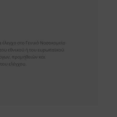
τα έλεγχο στο Γενικό Νοσοκομείο
 του εθνικού ή του ευρωπαϊκού
ργων, προμηθειών και
 του ελέγχου.