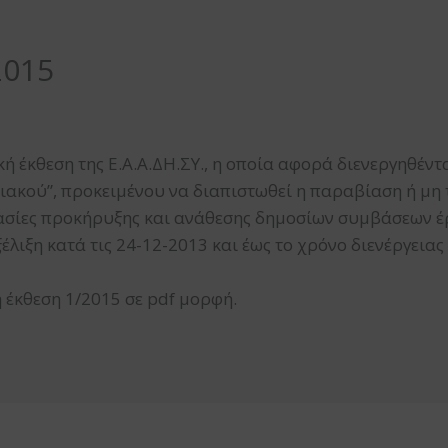
2015
ική έκθεση της Ε.Α.Α.ΔΗ.ΣΥ., η οποία αφορά διενεργηθέν
ιακού”, προκειμένου να διαπιστωθεί η παραβίαση ή μη
κασίες προκήρυξης και ανάθεσης δημοσίων συμβάσεων έ
λιξη κατά τις 24-12-2013 και έως το χρόνο διενέργειας
ή έκθεση 1/2015 σε pdf μορφή.