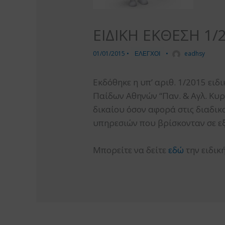
ΕΙΔΙΚΗ ΕΚΘΕΣΗ 1/
01/01/2015
•
ΕΛΕΓΧΟΙ
•
eadhsy
Εκδόθηκε η υπ’ αριθ. 1/2015 ειδ
Παίδων Αθηνών “Παν. & Αγλ. Κυρ
δικαίου όσον αφορά στις διαδι
υπηρεσιών που βρίσκονταν σε εξέ
Μπορείτε να δείτε
εδώ
την ειδικ