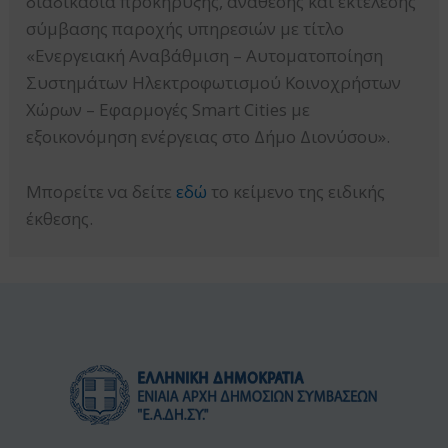
διαδικασία προκήρυξης, ανάθεσης και εκτέλεσης
σύμβασης παροχής υπηρεσιών με τίτλο
«Ενεργειακή Αναβάθμιση – Αυτοματοποίηση
Συστημάτων Ηλεκτροφωτισμού Κοινοχρήστων
Χώρων – Εφαρμογές Smart Cities με
εξοικονόμηση ενέργειας στο Δήμο Διονύσου».
Μπορείτε να δείτε
εδώ
το κείμενο της ειδικής
έκθεσης.