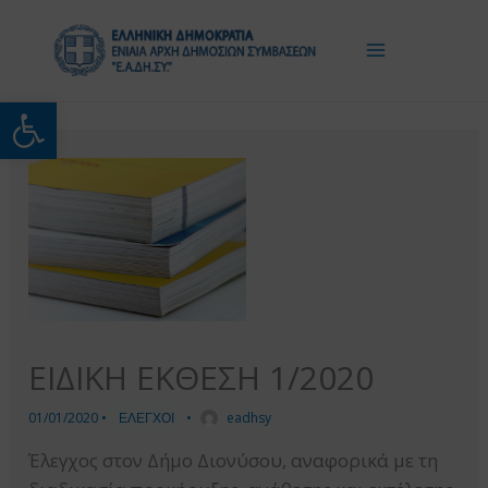
Μετάβαση
στο
περιεχόμενο
Ανοίξτε τη γραμμή εργαλείω
ΕΙΔΙΚΗ ΕΚΘΕΣΗ 1/2020
01/01/2020
•
ΕΛΕΓΧΟΙ
•
eadhsy
Έλεγχος στον Δήμο Διονύσου, αναφορικά με τη