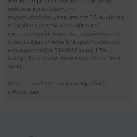
αναφορικά με τις διαδικασίες προκήρυξης,
ανάθεσης και εκτέλεσης της
συγχρηματοδοτούμενης από την Ε.Ε. σύμβασης
προμήθειας με τίτλο «Προμήθεια και
εγκατάσταση εξοπλισμού στο ταχυδιυλιστήριο
Εγγαρών Δήμου Νάξου & Μικρών Κυκλάδων»,
εκτιμώμενης αξίας 516.000€ χωρίς ΦΠΑ,
διακήρυξη με ΑΔΑΜ: 19PROC005688662 2019-
10-11.
Μπορείτε να δείτε το κείμενο της ειδικής
έκθεσης
εδώ
.