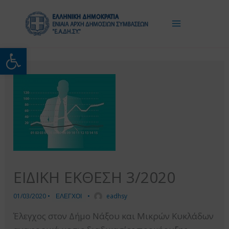
Μετάβαση
στο
περιεχόμενο
Ανοίξτε τη γραμμή εργαλείω
ΕΙΔΙΚΗ ΕΚΘΕΣΗ 3/2020
01/03/2020
•
ΕΛΕΓΧΟΙ
•
eadhsy
Έλεγχος στον Δήμο Νάξου και Μικρών Κυκλάδων