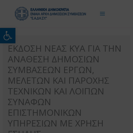
Μετάβαση
στο
περιεχόμενο
Ανοίξτε τη γραμμή εργαλείω
ΕΚΔΟΣΗ ΝΕΑΣ ΚΥΑ ΓΙΑ ΤΗΝ
ΑΝΑΘΕΣΗ ΔΗΜΟΣΙΩΝ
ΣΥΜΒΑΣΕΩΝ ΕΡΓΩΝ,
ΜΕΛΕΤΩΝ ΚΑΙ ΠΑΡΟΧΗΣ
ΤΕΧΝΙΚΩΝ ΚΑΙ ΛΟΙΠΩΝ
ΣΥΝΑΦΩΝ
ΕΠΙΣΤΗΜΟΝΙΚΩΝ
ΥΠΗΡΕΣΙΩΝ ΜΕ ΧΡΗΣΗ