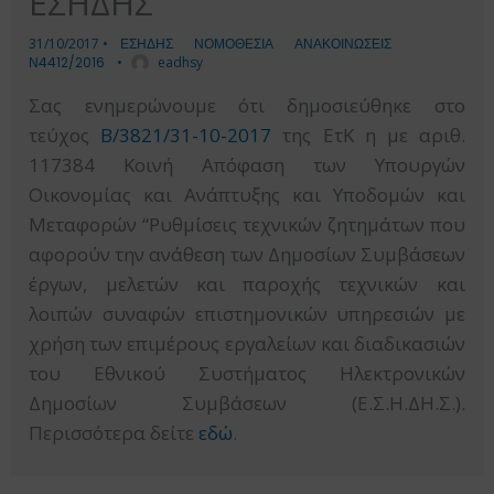
ΕΣΗΔΗΣ
31/10/2017
•
ΕΣΗΔΗΣ
ΝΟΜΟΘΕΣΙΑ
ΑΝΑΚΟΙΝΩΣΕΙΣ
Ν4412/2016
•
eadhsy
Σας ενημερώνουμε ότι δημοσιεύθηκε στο
τεύχος
Β/3821/31-10-2017
της ΕτΚ η με αριθ.
117384 Κοινή Απόφαση των Υπουργών
Οικονομίας και Ανάπτυξης και Υποδομών και
Μεταφορών “Ρυθμίσεις τεχνικών ζητημάτων που
αφορούν την ανάθεση των Δημοσίων Συμβάσεων
έργων, μελετών και παροχής τεχνικών και
λοιπών συναφών επιστημονικών υπηρεσιών με
χρήση των επιμέρους εργαλείων και διαδικασιών
του Εθνικού Συστήματος Ηλεκτρονικών
Δημοσίων Συμβάσεων (Ε.Σ.Η.ΔΗ.Σ.).
Περισσότερα δείτε
εδώ
.