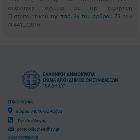
απάντησης σχετικά με την χορήγηση
Πιστοποιητικού της
παρ. 2γ του άρθρου 73
του
Ν.4412/2016.
ΕΠΙΚΟΙΝΩΝΙΑ
Δώρου 7-9, 10432 Αθήνα
Τηλ.Κατάλογος
protokollo@eadhsy.gr
ΑΦΜ 997036228