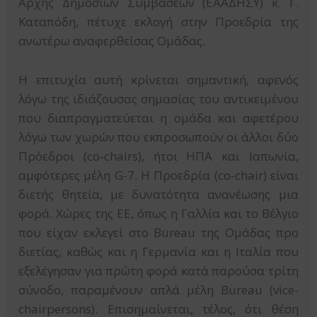
Αρχής Δημοσίων Συμβάσεων (ΕΑΑΔΗΣΥ) κ. Γ.
Καταπόδη, πέτυχε εκλογή στην Προεδρία της
ανωτέρω αναφερθείσας Ομάδας.
Η επιτυχία αυτή κρίνεται σημαντική, αφενός
λόγω της ιδιάζουσας σημασίας του αντικειμένου
που διαπραγματεύεται η ομάδα και αφετέρου
λόγω των χωρών που εκπροσωπούν οι άλλοι δύο
Πρόεδροι (co-chairs), ήτοι ΗΠΑ και Ιαπωνία,
αμφότερες μέλη G-7. Η Προεδρία (co-chair) είναι
διετής θητεία, με δυνατότητα ανανέωσης μια
φορά. Χώρες της ΕΕ, όπως η Γαλλία και το Βέλγιο
που είχαν εκλεγεί στο Bureau της Ομάδας προ
διετίας, καθώς και η Γερμανία και η Ιταλία που
εξελέγησαν για πρώτη φορά κατά παρούσα τρίτη
σύνοδο, παραμένουν απλά μέλη Bureau (vice-
chairpersons). Επισημαίνεται, τέλος, ότι θέση