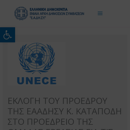
Μετάβαση
στο
περιεχόμενο
Ανοίξτε τη γραμμή εργαλείω
ΕΚΛΟΓΗ ΤΟΥ ΠΡΟΕΔΡΟΥ
ΤΗΣ ΕΑΑΔΗΣΥ Κ. ΚΑΤΑΠΟΔΗ
ΣΤΟ ΠΡΟΕΔΡΕΙΟ ΤΗΣ