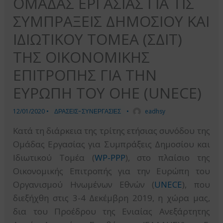
ΟΜΑΔΑΣ ΕΡΓΑΣΙΑΣ ΓΙΑ ΤΙΣ
ΣΥΜΠΡΑΞΕΙΣ ΔΗΜΟΣΙΟΥ ΚΑΙ
ΙΔΙΩΤΙΚΟΥ ΤΟΜΕΑ (ΣΔΙΤ)
ΤΗΣ ΟΙΚΟΝΟΜΙΚΗΣ
ΕΠΙΤΡΟΠΗΣ ΓΙΑ ΤΗΝ
ΕΥΡΩΠΗ ΤΟΥ ΟΗΕ (UNECE)
12/01/2020
•
ΔΡΑΣΕΙΣ-ΣΥΝΕΡΓΑΣΙΕΣ
•
eadhsy
Κατά τη διάρκεια της τρίτης ετήσιας συνόδου της
Ομάδας Εργασίας για Συμπράξεις Δημοσίου και
Ιδιωτικού Τομέα (
WP-PPP
), στο πλαίσιο της
Οικονομικής Επιτροπής για την Ευρώπη του
Οργανισμού Ηνωμένων Εθνών (
UNECE
), που
διεξήχθη στις 3-4 Δεκέμβρη 2019, η χώρα μας,
δια του Προέδρου της Ενιαίας Ανεξάρτητης