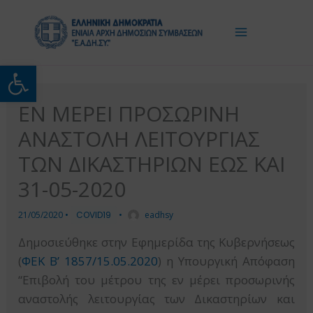
Μετάβαση
στο
περιεχόμενο
Ανοίξτε τη γραμμή εργαλείω
ΕΝ ΜΕΡΕΙ ΠΡΟΣΩΡΙΝΗ
ΑΝΑΣΤΟΛΗ ΛΕΙΤΟΥΡΓΙΑΣ
ΤΩΝ ΔΙΚΑΣΤΗΡΙΩΝ ΕΩΣ ΚΑΙ
31-05-2020
21/05/2020
•
COVID19
•
eadhsy
Δημοσιεύθηκε στην Εφημερίδα της Κυβερνήσεως
(
ΦΕΚ B’ 1857/15.05.2020
) η Υπουργική Απόφαση
“Επιβολή του μέτρου της εν μέρει προσωρινής
αναστολής λειτουργίας των Δικαστηρίων και