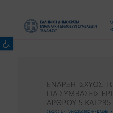
Μετάβαση
στο
περιεχόμενο
Α
Ν
Ανοίξτε τη γραμμή εργαλείω
ΕΝΑΡΞΗ ΙΣΧΥΟΣ ΤΩ
ΓΙΑ ΣΥΜΒΑΣΕΙΣ Ε
ΑΡΘΡΟΥ 5 ΚΑΙ 235
28/02/2018
•
ΑΝΑΚΟΙΝΩΣΕΙΣ Ν4412/2016
•