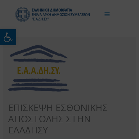
Μετάβαση
στο
περιεχόμενο
Ανοίξτε τη γραμμή εργαλείω
ΕΠΙΣΚΕΨΗ ΕΣΘΟΝΙΚΗΣ
ΑΠΟΣΤΟΛΗΣ ΣΤΗΝ
ΕΑΑΔΗΣΥ