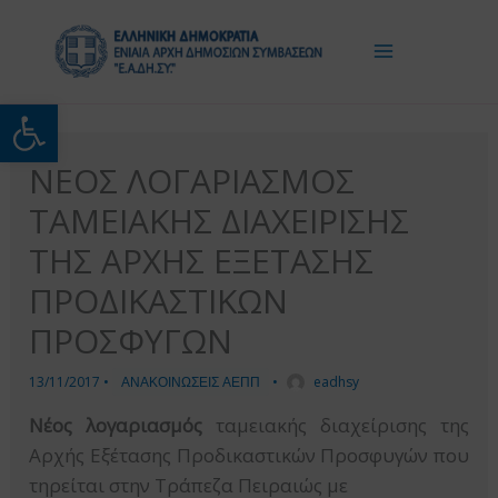
Μετάβαση
στο
περιεχόμενο
Ανοίξτε τη γραμμή εργαλείω
ΝΕΟΣ ΛΟΓΑΡΙΑΣΜΟΣ
ΤΑΜΕΙΑΚΗΣ ΔΙΑΧΕΙΡΙΣΗΣ
ΤΗΣ ΑΡΧΗΣ ΕΞΕΤΑΣΗΣ
ΠΡΟΔΙΚΑΣΤΙΚΩΝ
ΠΡΟΣΦΥΓΩΝ
13/11/2017
•
ΑΝΑΚΟΙΝΩΣΕΙΣ ΑΕΠΠ
•
eadhsy
Νέος λογαριασμός
ταμειακής διαχείρισης της
Αρχής Εξέτασης Προδικαστικών Προσφυγών που
τηρείται στην Τράπεζα Πειραιώς με