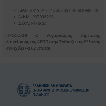
IBAN
: GR19 0172 1360 0051 3608 8985 432
Α.Φ.Μ.
: 997036228
Δ.Ο.Υ.
: Νίκαιας
ΠΡΟΣΟΧΗ! Ο Λογαριασμός ταμειακής
διαχείρισης της ΑΕΠΠ στην Τράπεζα της Ελλάδος
συνεχίζει να υφίσταται.