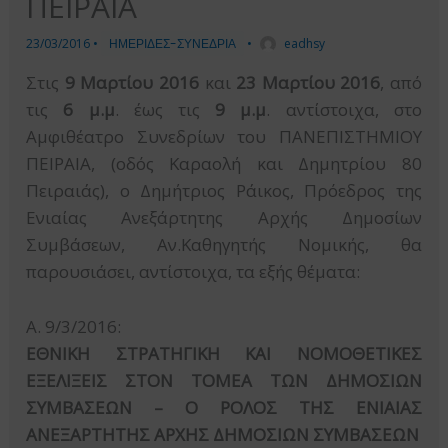
ΠΕΙΡΑΙΑ
23/03/2016
•
ΗΜΕΡΙΔΕΣ-ΣΥΝΕΔΡΙΑ
•
eadhsy
Στις
9 Μαρτίου 2016
και
23 Μαρτίου 2016
, από
τις
6 μ.μ
. έως τις
9 μ.μ
. αντίστοιχα, στο
Aμφιθέατρο Συνεδρίων του ΠΑΝΕΠΙΣΤΗΜΙΟΥ
ΠΕΙΡΑΙΑ, (οδός Καραολή και Δημητρίου 80
Πειραιάς), ο Δημήτριος Ράικος, Πρόεδρος της
Ενιαίας Ανεξάρτητης Αρχής Δημοσίων
Συμβάσεων, Αν.Καθηγητής Νομικής, θα
παρουσιάσει, αντίστοιχα, τα εξής θέματα:
Α. 9/3/2016:
ΕΘΝΙΚΗ ΣΤΡΑΤΗΓΙΚΗ ΚΑΙ ΝΟΜΟΘΕΤΙΚΕΣ
ΕΞΕΛΙΞΕΙΣ ΣΤΟΝ ΤΟΜΕΑ ΤΩΝ ΔΗΜΟΣΙΩΝ
ΣΥΜΒΑΣΕΩΝ – Ο ΡΟΛΟΣ ΤΗΣ ΕΝΙΑΙΑΣ
ΑΝΕΞΑΡΤΗΤΗΣ ΑΡΧΗΣ ΔΗΜΟΣΙΩΝ ΣΥΜΒΑΣΕΩΝ