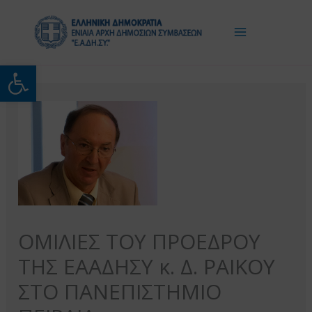
Μετάβαση
στο
περιεχόμενο
Ανοίξτε τη γραμμή εργαλείω
ΟΜΙΛΙΕΣ ΤΟΥ ΠΡΟΕΔΡΟΥ
ΤΗΣ ΕΑΑΔΗΣΥ κ. Δ. ΡΑΙΚΟΥ
ΣΤΟ ΠΑΝΕΠΙΣΤΗΜΙΟ