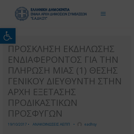
Μετάβαση
στο
περιεχόμενο
Ανοίξτε τη γραμμή εργαλείω
ΠΡΟΣΚΛΗΣΗ ΕΚΔΗΛΩΣΗΣ
ΕΝΔΙΑΦΕΡΟΝΤΟΣ ΓΙΑ ΤΗΝ
ΠΛΗΡΩΣΗ ΜΙΑΣ (1) ΘΕΣΗΣ
ΓΕΝΙΚΟΥ ΔΙΕΥΘΥΝΤΗ ΣΤΗΝ
ΑΡΧΗ ΕΞΕΤΑΣΗΣ
ΠΡΟΔΙΚΑΣΤΙΚΩΝ
ΠΡΟΣΦΥΓΩΝ
19/10/2017
•
ΑΝΑΚΟΙΝΩΣΕΙΣ ΑΕΠΠ
•
eadhsy