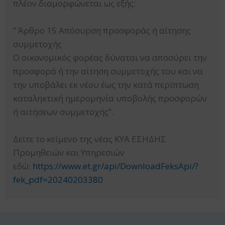
πλέον διαμορφώνεται ως εξής:
” Άρθρο 15 Απόσυρση προσφοράς ή αίτησης
συμμετοχής
Ο οικονομικός φορέας δύναται να αποσύρει την
προσφορά ή την αίτηση συμμετοχής του και να
την υποβάλει εκ νέου έως την κατά περίπτωση
καταληκτική ημερομηνία υποβολής προσφορών
ή αιτήσεων συμμετοχής”.
Δείτε το κείμενο της νέας ΚΥΑ ΕΣΗΔΗΣ
Προμηθειών και Υπηρεσιών
εδώ:
https://www.et.gr/api/DownloadFeksApi/?
fek_pdf=20240203380