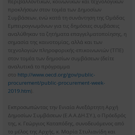
περιβαλλοντικών, κοινωνικών και τεχνολογικών
προκλήσεων στον τομέα των Δημοσίων
Συμβάσεων, ενώ κατά τη συνάντηση της Ομάδας
Εμπειρογνωμόνων για τις δημόσιες συμβάσεις
αναλύθηκαν τα ζητήματα επαγγελματοποίησης, η
σημασία της καινοτομίας, αλλά και των
τεχνολογιών πληροφορικής-επικοινωνιών (ΤΠΕ)
στον τομέα των δημοσίων συμβάσεων (δείτε
αναλυτικά το πρόγραμμα
στο
http://www.oecd.org/gov/public-
procurement/public-procurement-week-
2019.htm
).
Εκπροσωπώντας την Ενιαία Ανεξάρτητη Αρχή
Δημοσίων Συμβάσεων (Ε.Α.Α.ΔΗ.ΣΥ.), ο Πρόεδρός
της, κ. Γεώργιος Καταπόδης, συνοδευόμενος από
το μέλος της Αρχής, κ. Μαρία Στυλιανίδη και