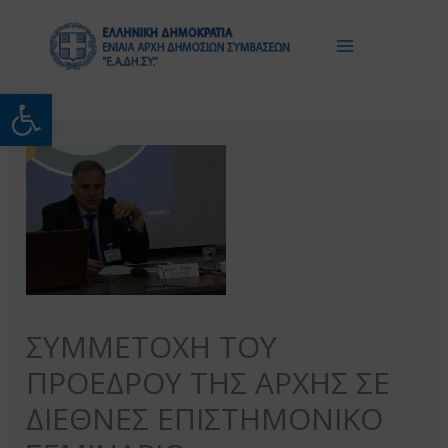
Μετάβαση
στο
περιεχόμενο
Ανοίξτε τη γραμμή εργαλείω
ΣΥΜΜΕΤΟΧΗ ΤΟΥ
ΠΡΟΕΔΡΟΥ ΤΗΣ ΑΡΧΗΣ ΣΕ
ΔΙΕΘΝΕΣ ΕΠΙΣΤΗΜΟΝΙΚΟ