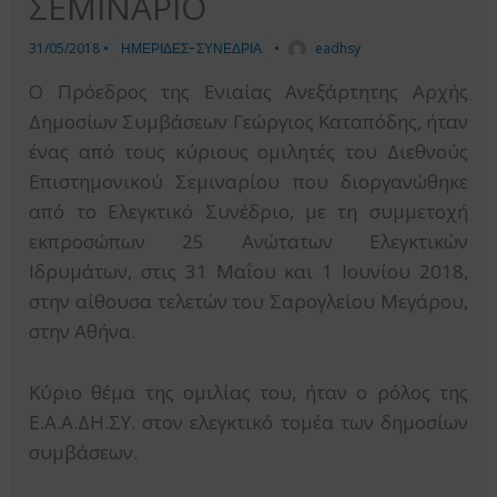
ΣΕΜΙΝΑΡΙΟ
31/05/2018
•
ΗΜΕΡΙΔΕΣ-ΣΥΝΕΔΡΙΑ
•
eadhsy
Ο Πρόεδρος της Ενιαίας Ανεξάρτητης Αρχής
Δημοσίων Συμβάσεων Γεώργιος Καταπόδης, ήταν
ένας από τους κύριους ομιλητές του Διεθνούς
Επιστημονικού Σεμιναρίου που διοργανώθηκε
από το Ελεγκτικό Συνέδριο, με τη συμμετοχή
εκπροσώπων 25 Ανώτατων Ελεγκτικών
Ιδρυμάτων, στις 31 Μαΐου και 1 Ιουνίου 2018,
στην αίθουσα τελετών του Σαρογλείου Μεγάρου,
στην Αθήνα.
Κύριο θέμα της ομιλίας του, ήταν ο ρόλος της
Ε.Α.Α.ΔΗ.ΣΥ. στον ελεγκτικό τομέα των δημοσίων
συμβάσεων.