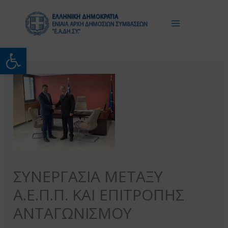
Μετάβαση
στο
περιεχόμενο
Ανοίξτε τη γραμμή εργαλείω
ΣΥΝΕΡΓΑΣΙΑ ΜΕΤΑΞΥ
Α.Ε.Π.Π. ΚΑΙ ΕΠΙΤΡΟΠΗΣ
ΑΝΤΑΓΩΝΙΣΜΟΥ