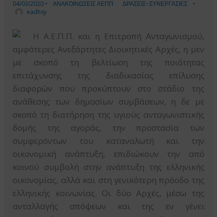
04/03/2020
•
ΑΝΑΚΟΙΝΩΣΕΙΣ ΑΕΠΠ
ΔΡΑΣΕΙΣ-ΣΥΝΕΡΓΑΣΙΕΣ
•
eadhsy
Η Α.Ε.Π.Π. και η Επιτροπή Ανταγωνισμού,
αμφότερες Ανεξάρτητες Διοικητικές Αρχές, η μεν
με σκοπό τη βελτίωση της ποιότητας
επιτάχυνσης της διαδικασίας επίλυσης
διαφορών που προκύπτουν στο στάδιο της
ανάθεσης των δημοσίων συμβάσεων, η δε με
σκοπό τη διατήρηση της υγιούς ανταγωνιστικής
δομής της αγοράς, την προστασία των
συμφερόντων του καταναλωτή και την
οικονομική ανάπτυξη, επιδιώκουν την από
κοινού συμβολή στην ανάπτυξη της ελληνικής
οικονομίας, αλλά και στη γενικότερη πρόοδο της
ελληνικής κοινωνίας. Οι δύο Αρχές, μέσω της
ανταλλαγής απόψεων και της εν γένει