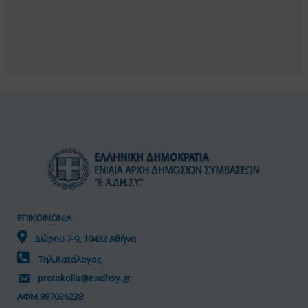
ΕΠΙΚΟΙΝΩΝΙΑ
Δώρου 7-9, 10432 Αθήνα
Τηλ.Κατάλογος
protokollo@eadhsy.gr
ΑΦΜ 997036228