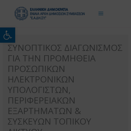
Μετάβαση
στο
περιεχόμενο
Ανοίξτε τη γραμμή εργαλείω
ΣΥΝΟΠΤΙΚΟΣ ΔΙΑΓΩΝΙΣΜΟΣ
ΓΙΑ ΤΗΝ ΠΡΟΜΗΘΕΙΑ
ΠΡΟΣΩΠΙΚΩΝ
ΗΛΕΚΤΡΟΝΙΚΩΝ
ΥΠΟΛΟΓΙΣΤΩΝ,
ΠΕΡΙΦΕΡΕΙΑΚΩΝ
ΕΞΑΡΤΗΜΑΤΩΝ &
ΣΥΣΚΕΥΩΝ ΤΟΠΙΚΟΥ