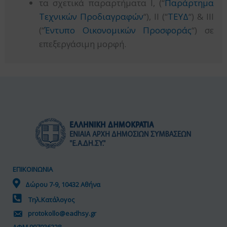
τα σχετικά παραρτήματα Ι, (“
Παράρτημα
Τεχνικών Προδιαγραφών
“), ΙΙ (“
ΤΕΥΔ
“) & ΙΙΙ
(“
Έντυπο Οικονομικών Προσφοράς
“) σε
επεξεργάσιμη μορφή.
ΕΠΙΚΟΙΝΩΝΙΑ
Δώρου 7-9, 10432 Αθήνα
Τηλ.Κατάλογος
protokollo@eadhsy.gr
ΑΦΜ 997036228