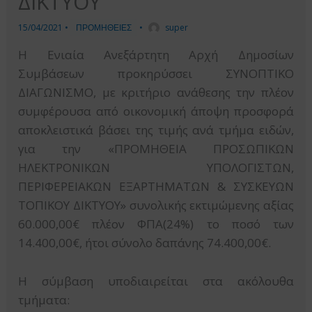
ΔΙΚΤΥΟΥ
15/04/2021
•
ΠΡΟΜΗΘΕΙΕΣ
•
super
Η Ενιαία Ανεξάρτητη Αρχή Δημοσίων
Συμβάσεων προκηρύσσει ΣΥΝΟΠΤΙΚΟ
ΔΙΑΓΩΝΙΣΜΟ, με κριτήριο ανάθεσης την πλέον
συμφέρουσα από οικονομική άποψη προσφορά
αποκλειστικά βάσει της τιμής ανά τμήμα ειδών,
για την «ΠΡΟΜΗΘΕΙΑ ΠΡΟΣΩΠΙΚΩΝ
ΗΛΕΚΤΡΟΝΙΚΩΝ ΥΠΟΛΟΓΙΣΤΩΝ,
ΠΕΡΙΦΕΡΕΙΑΚΩΝ ΕΞΑΡΤΗΜΑΤΩΝ & ΣΥΣΚΕΥΩΝ
ΤΟΠΙΚΟΥ ΔΙΚΤΥΟΥ» συνολικής εκτιμώμενης αξίας
60.000,00€ πλέον ΦΠΑ(24%) το ποσό των
14.400,00€, ήτοι σύνολο δαπάνης 74.400,00€.
Η σύμβαση υποδιαιρείται στα ακόλουθα
τμήματα: