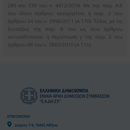
290 και 330 του ν. 4412/2016. Με την παρ. Α.6
του ίδιου άρθρου καταργείται η παρ. 2 του
άρθρου 24 του ν. 3996/2011 (Α΄ 170). Τέλος, με τις
διατάξεις της παρ. Β του ως άνω άρθρου
αντικαθίσταται η περίπτωση γ΄ της παρ. 2 του
άρθρου 68 του ν. 3863/2010 (Α΄ 115)
ΕΠΙΚΟΙΝΩΝΙΑ
Δώρου 7-9, 10432 Αθήνα