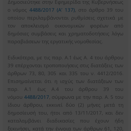
Δημοσιεύτηκε στην Εφημερίδα της Κυβερνήσεως
ο νόμος
4488/2017 (Α’ 137)
, στο άρθρο 39 του
οποίου περιλαμβάνονται ρυθμίσεις σχετικά με
τον αποκλεισμό οικονομικών φορέων από
δημόσιες συμβάσεις και χρηματοδοτήσεις λόγω
παραβιάσεων της εργατικής νομοθεσίας.
Ειδικότερα, με τις παρ. Α.1 έως Α. 4 του άρθρου
39 επέρχονται τροποποιήσεις στις διατάξεις των
άρθρων 73, 80, 305 και 335 του ν. 4412/2016.
Επισημαίνεται ότι η ισχύς των διατάξεων των
παρ. Α.1 έως Α.4 του άρθρου 39 του
νόμου
4488/2017
, σύμφωνα με την παρ. Α. 5 του
ίδιου άρθρου, εκκινεί δύο (2) μήνες μετά τη
δημοσίευσή του, ήτοι από 13/11/2017, και δεν
καταλαμβάνει διαδικασίες που έχουν ήδη
ξεκινήσει, κατά την έννοια των άρθρων 61, 120,