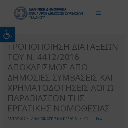
Μετάβαση
στο
περιεχόμενο
Ανοίξτε τη γραμμή εργαλείω
ΤΡΟΠΟΠΟΙΗΣΗ ΔΙΑΤΑΞΕΩΝ
ΤΟΥ Ν. 4412/2016
ΑΠΟΚΛΕΙΣΜΟΣ ΑΠΟ
ΔΗΜΟΣΙΕΣ ΣΥΜΒΑΣΕΙΣ ΚΑΙ
ΧΡΗΜΑΤΟΔΟΤΗΣΕΙΣ ΛΟΓΩ
ΠΑΡΑΒΙΑΣΕΩΝ ΤΗΣ
ΕΡΓΑΤΙΚΗΣ ΝΟΜΟΘΕΣΙΑΣ
25/10/2017
•
ΑΝΑΚΟΙΝΩΣΕΙΣ Ν4412/2016
•
eadhsy