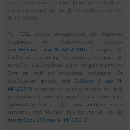
όρια των περιπτώσεων (α), (β) και (γ) του άρθρου
5 και των περιπτ. (α) και (β) του άρθρου 235 του
Ν. 4412/2016.
Το ΤΕΥΔ ισχύει υποχρεωτικά για δημόσιες
συμβάσεις και διαγωνισμούς μελετών
του
Βιβλίου Ι του Ν. 4412/2016
, η έναρξη της
διαδικασίας σύναψης των οποίων, σύμφωνα με
το άρθρο 120, λαμβάνει χώρα 20 ημέρες μετά τη
θέση σε ισχύ της παρούσας απόφασης. Οι
αναθέτοντες φορείς του
Βιβλίου II του Ν.
4412/2016
δύνανται να χρησιμοποιούν το ΤΕΥΔ
για διαδικασίες σύναψης συμβάσεων, η συνολική
προϋπολογισθείσα αξία των οποίων είναι
κατώτερη από τα όρια των περιπτ. (α) και (β)
του
άρθρου 235 του Ν. 4412/2016
.