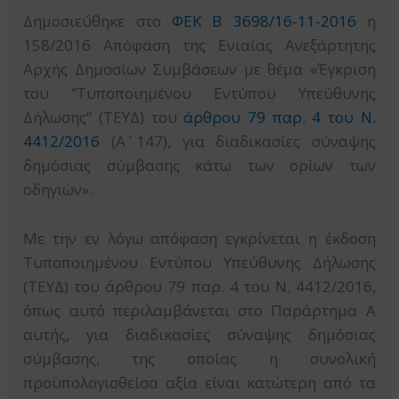
Δημοσιεύθηκε στο
ΦΕΚ Β 3698/16-11-2016
η
158/2016 Απόφαση της Ενιαίας Ανεξάρτητης
Αρχής Δημοσίων Συμβάσεων με θέμα «Έγκριση
του “Τυποποιημένου Εντύπου Υπεύθυνης
Δήλωσης” (ΤΕΥΔ) του
άρθρου 79 παρ. 4 του Ν.
4412/2016
(Α΄ 147), για διαδικασίες σύναψης
δημόσιας σύμβασης κάτω των ορίων των
οδηγιών».
Με την εν λόγω απόφαση εγκρίνεται η έκδοση
Τυποποιημένου Εντύπου Υπεύθυνης Δήλωσης
(ΤΕΥΔ) του άρθρου 79 παρ. 4 του Ν. 4412/2016,
όπως αυτό περιλαμβάνεται στο Παράρτημα Α
αυτής, για διαδικασίες σύναψης δημόσιας
σύμβασης, της οποίας η συνολική
προϋπολογισθείσα αξία είναι κατώτερη από τα