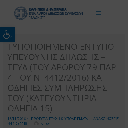
Μετάβαση
στο
περιεχόμενο
Ανοίξτε τη γραμμή εργαλείω
ΤΥΠΟΠΟΙΗΜΕΝΟ ΕΝΤΥΠΟ
ΥΠΕΥΘΥΝΗΣ ΔΗΛΩΣΗΣ –
ΤΕΥΔ (ΤΟΥ ΑΡΘΡΟΥ 79 ΠΑΡ.
4 ΤΟΥ Ν. 4412/2016) ΚΑΙ
ΟΔΗΓΙΕΣ ΣΥΜΠΛΗΡΩΣΗΣ
ΤΟΥ (ΚΑΤΕΥΘΥΝΤΗΡΙΑ
ΟΔΗΓΙΑ 15)
16/11/2016
•
ΠΡΟΤΥΠΑ ΤΕΥΧΗ & ΥΠΟΔΕΙΓΜΑΤΑ
ΑΝΑΚΟΙΝΩΣΕΙΣ
Ν4412/2016
•
super