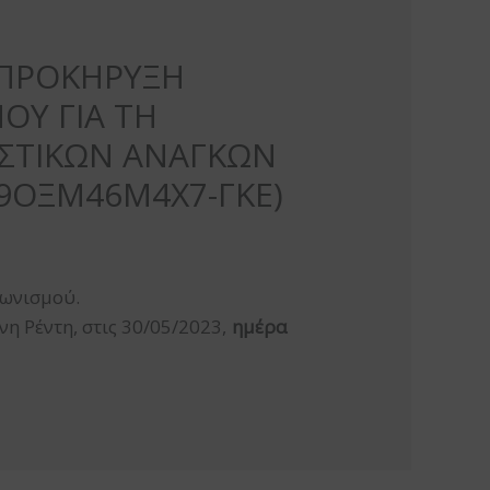
3 ΠΡΟΚΗΡΥΞΗ
ΟΥ ΓΙΑ ΤΗ
ΑΣΤΙΚΩΝ ΑΝΑΓΚΩΝ
9ΟΞΜ46Μ4Χ7-ΓΚΕ)
γωνισμού.
νη Ρέντη, στις 30/05/2023,
ημέρα