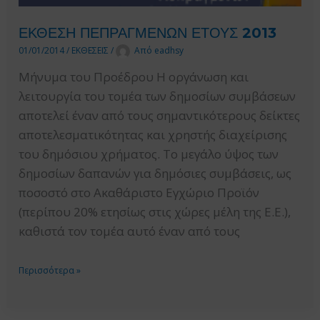
ΕΚΘΕΣΗ ΠΕΠΡΑΓΜΕΝΩΝ ΕΤΟΥΣ 2013
01/01/2014
/
ΕΚΘΕΣΕΙΣ
/
Από
eadhsy
Μήνυμα του Προέδρου Η οργάνωση και
λειτουργία του τομέα των δημοσίων συμβάσεων
αποτελεί έναν από τους σημαντικότερους δείκτες
αποτελεσματικότητας και χρηστής διαχείρισης
του δημόσιου χρήματος. Το μεγάλο ύψος των
δημοσίων δαπανών για δημόσιες συμβάσεις, ως
ποσοστό στο Ακαθάριστο Εγχώριο Προϊόν
(περίπου 20% ετησίως στις χώρες μέλη της Ε.Ε.),
καθιστά τον τομέα αυτό έναν από τους
ΕΚΘΕΣΗ
Περισσότερα »
ΠΕΠΡΑΓΜΕΝΩΝ
ΕΤΟΥΣ