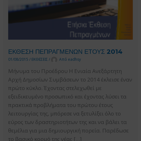
ΕΚΘΕΣΗ ΠΕΠΡΑΓΜΕΝΩΝ ΕΤΟΥΣ 2014
01/08/2015
/
ΕΚΘΕΣΕΙΣ
/
Από
eadhsy
Μήνυμα του Προέδρου H Ενιαία Ανεξάρτητη
Αρχή Δημοσίων Συμβάσεων το 2014 έκλεισε έναν
πρώτο κύκλο. Έχοντας στελεχωθεί με
εξειδικευμένο προσωπικό και έχοντας λύσει τα
πρακτικά προβλήματα του πρώτου έτους
λειτουργίας της, μπόρεσε να ξετυλίξει όλο το
εύρος των δραστηριοτήτων της και να βάλει τα
θεμέλια για μια δημιουργική πορεία. Παρέδωσε
το βασικό κορμό της νέας […]