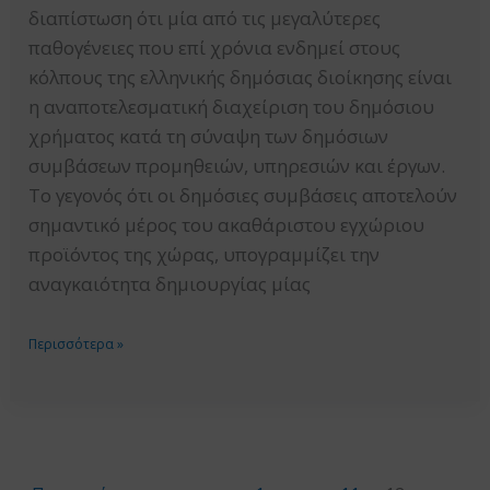
διαπίστωση ότι μία από τις μεγαλύτερες
παθογένειες που επί χρόνια ενδημεί στους
κόλπους της ελληνικής δημόσιας διοίκησης είναι
η αναποτελεσματική διαχείριση του δημόσιου
χρήματος κατά τη σύναψη των δημόσιων
συμβάσεων προμηθειών, υπηρεσιών και έργων.
Το γεγονός ότι οι δημόσιες συμβάσεις αποτελούν
σημαντικό μέρος του ακαθάριστου εγχώριου
προϊόντος της χώρας, υπογραμμίζει την
αναγκαιότητα δημιουργίας μίας
ΕΚΘΕΣΗ
Περισσότερα »
ΠΕΠΡΑΓΜΕΝΩΝ
ΕΤΟΥΣ
2012