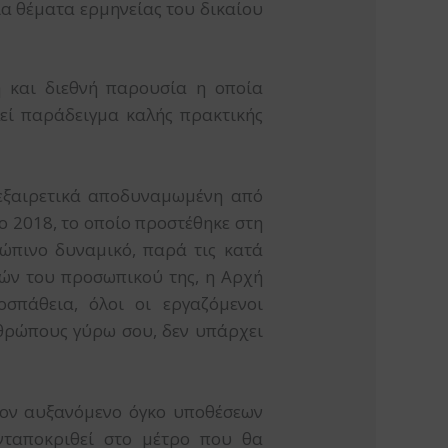
α θέματα ερμηνείας του δικαίου
κή και διεθνή παρουσία η οποία
εί παράδειγμα καλής πρακτικής
 εξαιρετικά αποδυναμωμένη από
 2018, το οποίο προστέθηκε στη
ρώπινο δυναμικό, παρά τις κατά
ιών του προσωπικού της, η Αρχή
σπάθεια, όλοι οι εργαζόμενοι
νθρώπους γύρω σου, δεν υπάρχει
τον αυξανόμενο όγκο υποθέσεων
νταποκριθεί στο μέτρο που θα