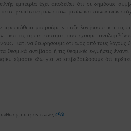
εθνής εμπειρία έχει αποδείξει ότι οι δημόσιες συμ
κά στην επίτευξη των οικονομικών και κοινωνικών στό
ν προσπάθεια μπορούμε να αξιολογήσουμε και τις ευκ
νο και τις προτεραιότητες που έχουμε, αναλαμβάνον
Έθνους. Γιατί να θεωρήσουμε ότι ένας από τους λόγους
 τα θεσμικά αντίβαρα ή τις θεσμικές εγγυήσεις έναντ
sqieu είμαστε εδώ για να επιβεβαιώσουμε ότι πρέπει
ης έκθεσης πεπραγμένων,
εδώ
.