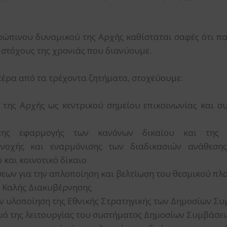
ρώπινου δυναμικού της Αρχής καθίσταται σαφές ότι π
 στόχους της χρονιάς που διανύουμε.
 πέρα από τα τρέχοντα ζητήματα, στοχεύουμε:
 της Αρχής ως κεντρικού σημείου επικοινωνίας και 
ης εφαρμογής των κανόνων δικαίου και της δ
υνοχής και εναρμόνισης των διαδικασιών ανάθεση
 και κοινοτικό δίκαιο
εων για την απλοποίηση και βελτίωση του θεσμικού πλ
 Καλής Διακυβέρνησης
ην υλοποίηση της Εθνικής Στρατηγικής των Δημοσίων Σ
σμό της λειτουργίας του συστήματος Δημοσίων Συμβάσε