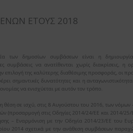
ΕΝΩΝ ΕΤΟΥΣ 2018
μέα των δημοσίων συμβάσεων είναι η δημιουργί
ες συμβάσεις να ανατίθενται χωρίς διακρίσεις, η 
ην επιλογή της καλύτερης διαθέσιμης προσφοράς, οι π
έρει σημαντικές δυνατότητες και η ανταγωνιστικότητ
κονομίας να ενισχύεται με αυτόν τον τρόπο.
 η θέση σε ισχύ, στις 8 Αυγούστου του 2016, των νόμω
ών (προσαρμογή στις Οδηγίες 2014/24/ΕΕ και 2014/25/Ε
ης – Εναρμόνιση με την Οδηγία 2014/23/ΕΕ του Ευ
ίου 2014 σχετικά με την ανάθεση συμβάσεων παραχώρη