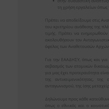
στην ουσιαστική ανάπτυξ
τη χρήση εργαλείων όπως 
Πρέπει να αποδείξουμε στις Ανα
του κριτηρίου ανάθεσης της πλ
τιμής. Πρέπει να ενημερωθούν
ακολουθήσουν τον Ανταγωνιστικό
όφελος των Αναθετουσών Αρχών κ
Για την ΕΑΑΔΗΣΥ, όπως και για
σεβασμός των ατομικών δικαιωμ
για μας έχει προτεραιότητα είνα
της αντικειμενικότητας, της
ανταγωνισμού, της ίσης μεταχείρ
Δηλώνουμε προς κάθε κατεύθυνσ
όπως ο εθνικός και ο κοινοτι