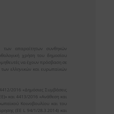
α των απαραίτητων συνθηκών
ορθολογική χρήση του δημοσίου
ρομηθευτές να έχουν πρόσβαση σε
α των ελληνικών και ευρωπαϊκών
ν 4412/2016 «Δημόσιες Συμβάσεις
Ε)» και 4413/2016 «Ανάθεση και
ρωπαϊκού Κοινοβουλίου και του
σης (EE L 94/1/28.3.2014) και