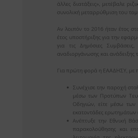
άλλες διατάξεις», μετέβαλε ριζ
συνολική μεταρρύθμιση του τομ
Αν λοιπόν το 2016 ήταν έτος σ
έτος υποστήριξης για την εφαρμ
για τις Δημόσιες Συμβάσεις
αναδιοργάνωσης και ανάδειξης 
Για πρώτη φορά η ΕΑΑΔΗΣΥ, με 
Συνέχισε την παροχή σταθ
μέσω των Προτύπων Τευχ
Οδηγιών, είτε μέσω των
εκατοντάδες ερωτημάτων 
Ανέπτυξε την Εθνική Βά
παρακολούθησης και επο
λειτουργία της ηλεκτρ