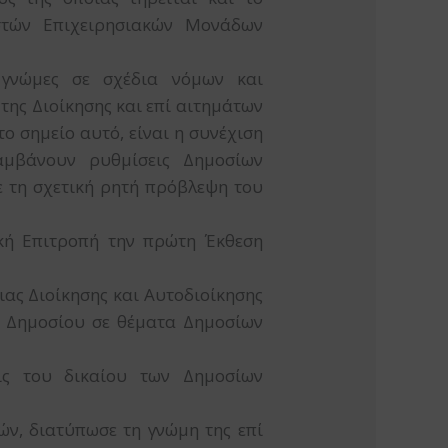
τών Επιχειρησιακών Μονάδων
 γνώμες σε σχέδια νόμων και
ης Διοίκησης και επί αιτημάτων
ο σημείο αυτό, είναι η συνέχιση
αμβάνουν ρυθμίσεις Δημοσίων
ε τη σχετική ρητή πρόβλεψη του
ϊκή Επιτροπή την πρώτη Έκθεση
ιας Διοίκησης και Αυτοδιοίκησης
υ Δημοσίου σε θέματα Δημοσίων
εις του δικαίου των Δημοσίων
ών, διατύπωσε τη γνώμη της επί