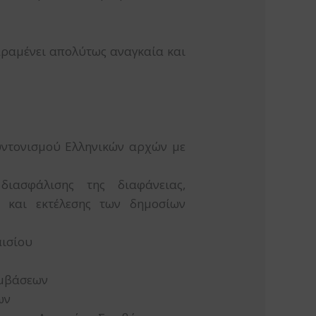
αραμένει απολύτως αναγκαία και
συντονισμού Ελληνικών αρχών με
ιασφάλισης της διαφάνειας,
ς και εκτέλεσης των δημοσίων
αισίου
υμβάσεων
ων