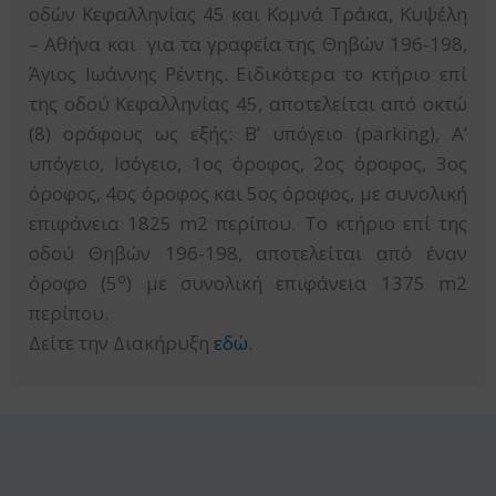
οδών Κεφαλληνίας 45 και Κομνά Τράκα, Κυψέλη
– Αθήνα και για τα γραφεία της Θηβών 196-198,
Άγιος Ιωάννης Ρέντης. Ειδικότερα το κτήριο επί
της οδού Κεφαλληνίας 45, αποτελείται από οκτώ
(8) ορόφους ως εξής: B’ υπόγειο (parking), Α’
υπόγειο, Ισόγειο, 1ος όροφος, 2ος όροφος, 3ος
όροφος, 4ος όροφος και 5ος όροφος, με συνολική
επιφάνεια 1825 m2 περίπου. Το κτήριο επί της
οδού Θηβών 196-198, αποτελείται από έναν
ο
όροφο (5
) με συνολική επιφάνεια 1375 m2
περίπου.
Δείτε την Διακήρυξη
εδώ
.