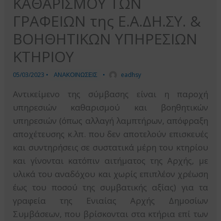
ΚΑΘΑΡΙΣΜΟΥ ΤΩΝ
ΓΡΑΦΕΙΩΝ της Ε.Α.ΔΗ.ΣΥ. &
ΒΟΗΘΗΤΙΚΩΝ ΥΠΗΡΕΣΙΩΝ
ΚΤΗΡΙΟΥ
05/03/2023
•
ΑΝΑΚΟΙΝΩΣΕΙΣ
•
eadhsy
Αντικείμενο της σύμβασης είναι η παροχή
υπηρεσιών καθαρισμού και βοηθητικών
υπηρεσιών (όπως αλλαγή λαμπτήρων, απόφραξη
αποχέτευσης κ.λπ. που δεν αποτελούν επισκευές
και συντηρήσεις σε συστατικά μέρη του κτηρίου
και γίνονται κατόπιν αιτήματος της Αρχής, με
υλικά του αναδόχου και χωρίς επιπλέον χρέωση
έως του ποσού της συμβατικής αξίας) για τα
γραφεία της Ενιαίας Αρχής Δημοσίων
Συμβάσεων, που βρίσκονται στα κτήρια επί των