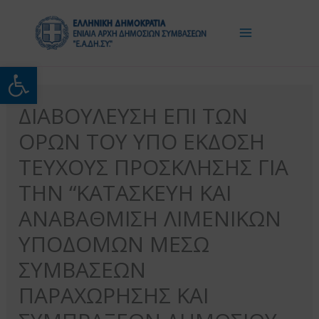
Μετάβαση
στο
περιεχόμενο
Ανοίξτε τη γραμμή εργαλείω
ΔΙΑΒΟΥΛΕΥΣΗ ΕΠΙ ΤΩΝ
ΟΡΩΝ ΤΟΥ ΥΠΟ ΕΚΔΟΣΗ
ΤΕΥΧΟΥΣ ΠΡΟΣΚΛΗΣΗΣ ΓΙΑ
ΤΗΝ “ΚΑΤΑΣΚΕΥΗ ΚΑΙ
ΑΝΑΒΑΘΜΙΣΗ ΛΙΜΕΝΙΚΩΝ
ΥΠΟΔΟΜΩΝ ΜΕΣΩ
ΣΥΜΒΑΣΕΩΝ
ΠΑΡΑΧΩΡΗΣΗΣ ΚΑΙ